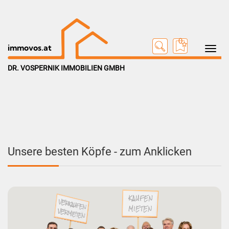
0
Toggle na
immovos.at
DR. VOSPERNIK IMMOBILIEN GMBH
Unsere besten Köpfe - zum Anklicken