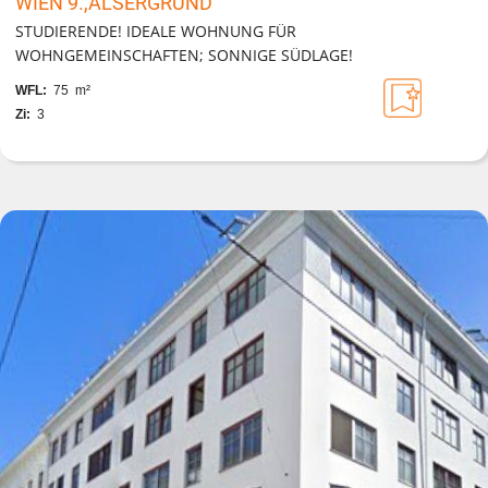
WIEN 9.,ALSERGRUND
STUDIERENDE! IDEALE WOHNUNG FÜR
WOHNGEMEINSCHAFTEN; SONNIGE SÜDLAGE!
WFL:
75 m²
Zi:
3