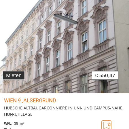
Mieten
€ 550,47
WIEN 9.,ALSERGRUND
HÜBSCHE ALTBAUGARCONNIERE IN UNI- UND CAMPUS-NÄHE.
HOFRUHELAGE
WFL:
38 m²