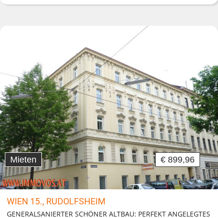
Mieten
€ 899,96
WIEN 15., RUDOLFSHEIM
GENERALSANIERTER SCHÖNER ALTBAU: PERFEKT ANGELEGTES