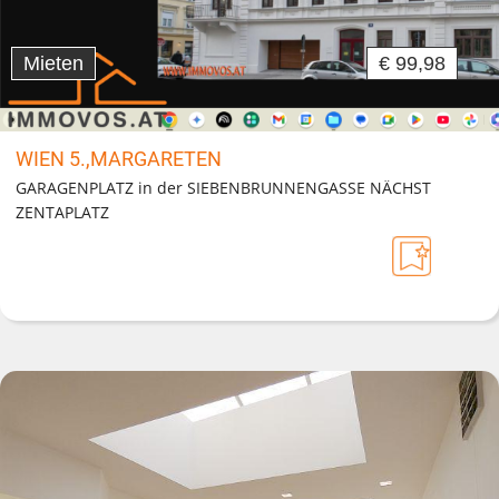
Mieten
€ 99,98
WIEN 5.,MARGARETEN
GARAGENPLATZ in der SIEBENBRUNNENGASSE NÄCHST
ZENTAPLATZ