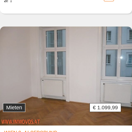
Zi:
1
Mieten
€ 1.099,99