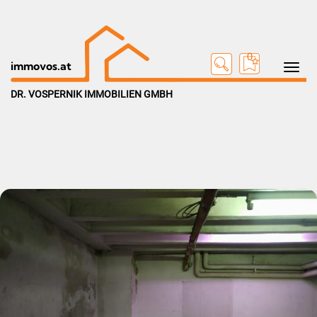
0
Toggle na
immovos.at
DR. VOSPERNIK IMMOBILIEN GMBH