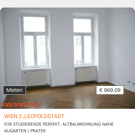
Mieten
€ 969,09
WIEN 2.,LEOPOLDSTADT
FÜR STUDIERENDE PERFEKT. ALTBAUWOHNUNG NÄHE
AUGARTEN / PRATER