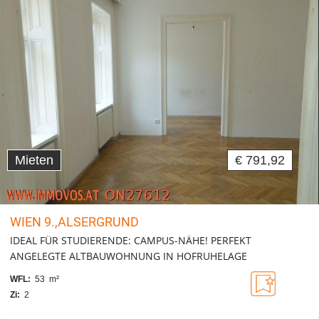
Mieten
€ 791,92
WIEN 9.,ALSERGRUND
IDEAL FÜR STUDIERENDE: CAMPUS-NÄHE! PERFEKT
ANGELEGTE ALTBAUWOHNUNG IN HOFRUHELAGE
WFL:
53 m²
Zi:
2