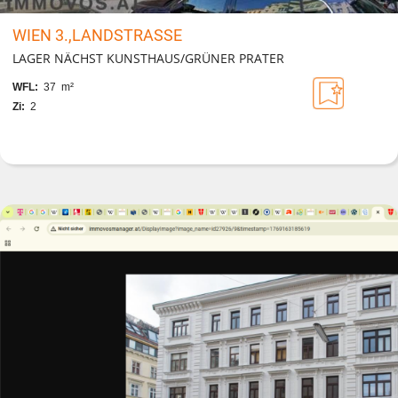
WIEN 3.,LANDSTRASSE
LAGER NÄCHST KUNSTHAUS/GRÜNER PRATER
WFL:
37 m²
Zi:
2