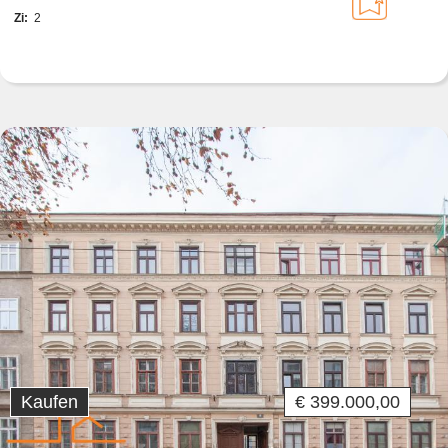
Zi:
2
Kaufen
€ 399.000,00