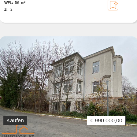
WFL:
56 m²
Zi:
2
Kaufen
€ 990.000,00