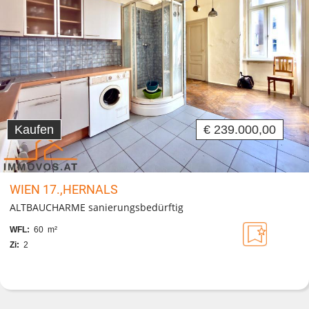
Kaufen
€ 239.000,00
WIEN 17.,HERNALS
ALTBAUCHARME sanierungsbedürftig
WFL:
60 m²
Zi:
2