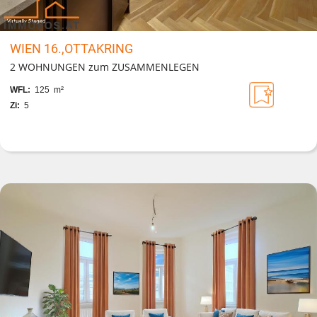
WIEN 16.,OTTAKRING
2 WOHNUNGEN zum ZUSAMMENLEGEN
WFL:
125 m²
Zi:
5