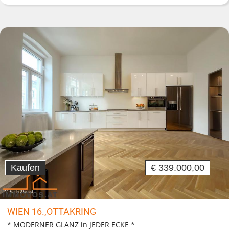
Kaufen
€ 339.000,00
WIEN 16.,OTTAKRING
* MODERNER GLANZ in JEDER ECKE *