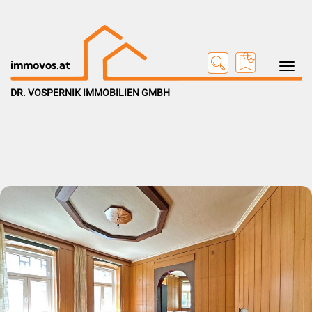
0
Toggle na
immovos.at
DR. VOSPERNIK IMMOBILIEN GMBH