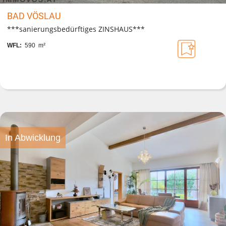
BAD VÖSLAU
***sanierungsbedürftiges ZINSHAUS***
WFL:
590 m²
In Abwicklung