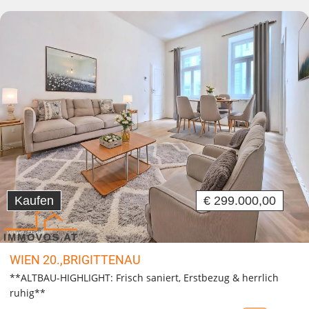
Kaufen
€ 299.000,00
WIEN 20.,BRIGITTENAU
**ALTBAU-HIGHLIGHT: Frisch saniert, Erstbezug & herrlich
ruhig**