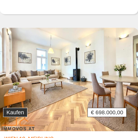
Kaufen
€ 698.000,00