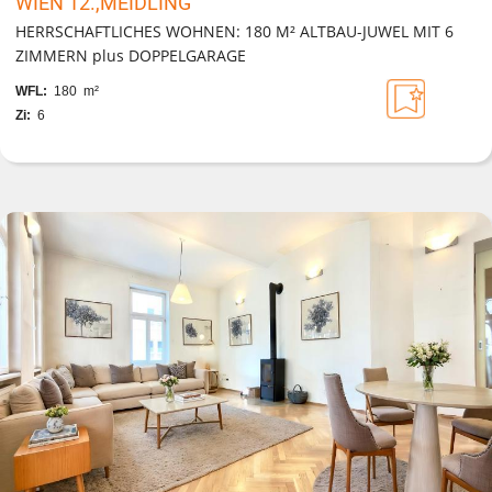
WIEN 12.,MEIDLING
HERRSCHAFTLICHES WOHNEN: 180 M² ALTBAU-JUWEL MIT 6
ZIMMERN plus DOPPELGARAGE
WFL:
180 m²
Zi:
6