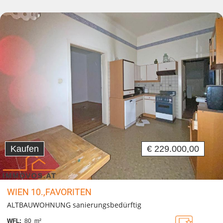
Kaufen
€ 229.000,00
WIEN 10.,FAVORITEN
ALTBAUWOHNUNG sanierungsbedürftig
WFL:
80 m²