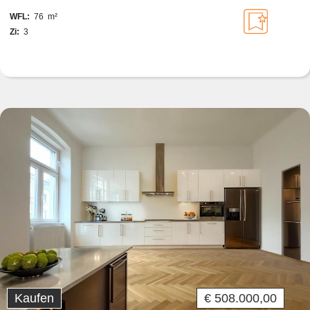
WFL:
76 m²
Zi:
3
Kaufen
€ 508.000,00