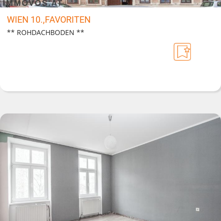
WIEN 10.,FAVORITEN
** ROHDACHBODEN **