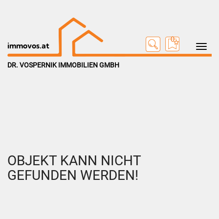
0
Toggle na
immovos.at
DR. VOSPERNIK IMMOBILIEN GMBH
OBJEKT KANN NICHT
GEFUNDEN WERDEN!