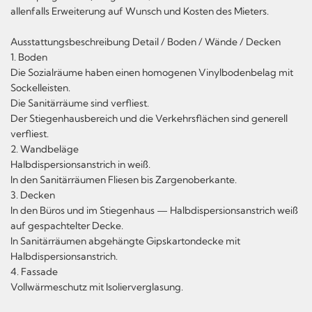
allenfalls Erweiterung auf Wunsch und Kosten des Mieters.
Ausstattungsbeschreibung Detail / Boden / Wände / Decken
1. Boden
Die Sozialräume haben einen homogenen Vinylbodenbelag mit
Sockelleisten.
Die Sanitärräume sind verfliest.
Der Stiegenhausbereich und die Verkehrsflächen sind generell
verfliest.
2. Wandbeläge
Halbdispersionsanstrich in weiß.
In den Sanitärräumen Fliesen bis Zargenoberkante.
3. Decken
In den Büros und im Stiegenhaus — Halbdispersionsanstrich weiß
auf gespachtelter Decke.
In Sanitärräumen abgehängte Gipskartondecke mit
Halbdispersionsanstrich.
4. Fassade
Vollwärmeschutz mit Isolierverglasung.