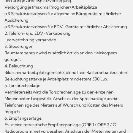
und übrige Arbeitsplatzversorgung.
Versorgung je (maximal möglicher) Arbeitsplätze
o 3 Schukosteckdosen für allgemeine Bürogeräte mit örtlicher
Absicherung
o 3 Schukosteckdosen für EDV-Geräte mit örtlicher Absicherung
2. Telefon- und EDV-Verkabelung
Leerverrohrung vorhanden
3. Steuerungen
Raumtemperatur wird zusätzlich örtlich an den Heizkörpern
geregelt.
4. Beleuchtung
Bildschirmarbeitsplatzgerechte, blendfreie Rasteranbauleuchten.
Beleuchtungsstärke je Arbeitplatz mindestens 500 Lux.
5. Torsprechanlage
Vermieterseits wird die Torsprechanlage zu den einzelnen
Mieteinheiten beigestellt. Anschluss der Sprechanlage an die
Telefonanlage des Mieters auf Wunsch und Kosten des Mieters
möglich.
6. Empfangsanlage
Es ist eine terrestrische Empfangsanlage (ORF 1 / ORF 2 / Ö-
Radioprogramme) vorgesehen; Anschluss der Mieteinheiten und