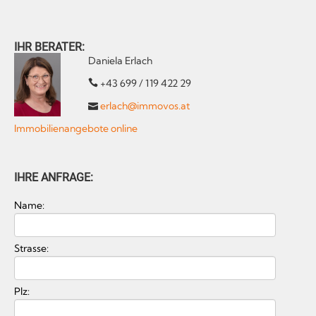
IHR BERATER:
Daniela Erlach
+43 699 / 119 422 29
erlach@immovos.at
Immobilienangebote online
IHRE ANFRAGE:
Name:
Strasse:
Plz: