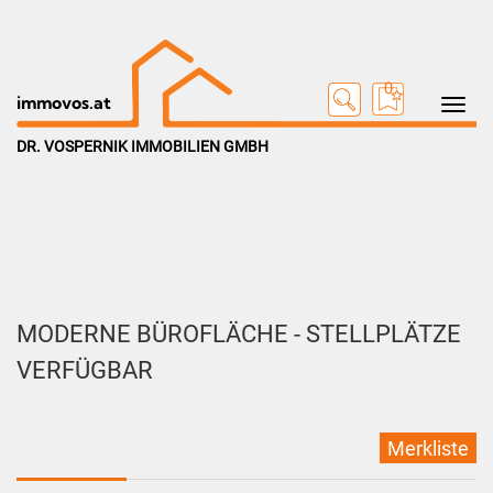
0
Toggle na
immovos.at
DR. VOSPERNIK IMMOBILIEN GMBH
MODERNE BÜROFLÄCHE - STELLPLÄTZE
VERFÜGBAR
Merkliste