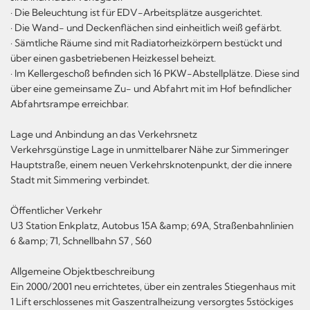
· Die Beleuchtung ist für EDV-Arbeitsplätze ausgerichtet.
· Die Wand- und Deckenflächen sind einheitlich weiß gefärbt.
· Sämtliche Räume sind mit Radiatorheizkörpern bestückt und
über einen gasbetriebenen Heizkessel beheizt.
· Im Kellergeschoß befinden sich 16 PKW-Abstellplätze. Diese sind
über eine gemeinsame Zu- und Abfahrt mit im Hof befindlicher
Abfahrtsrampe erreichbar.
Lage und Anbindung an das Verkehrsnetz
Verkehrsgünstige Lage in unmittelbarer Nähe zur Simmeringer
Hauptstraße, einem neuen Verkehrsknotenpunkt, der die innere
Stadt mit Simmering verbindet.
Öffentlicher Verkehr
U3 Station Enkplatz, Autobus 15A &amp; 69A, Straßenbahnlinien
6 &amp; 71, Schnellbahn S7 , S60
Allgemeine Objektbeschreibung
Ein 2000/2001 neu errichtetes, über ein zentrales Stiegenhaus mit
1 Lift erschlossenes mit Gaszentralheizung versorgtes 5stöckiges