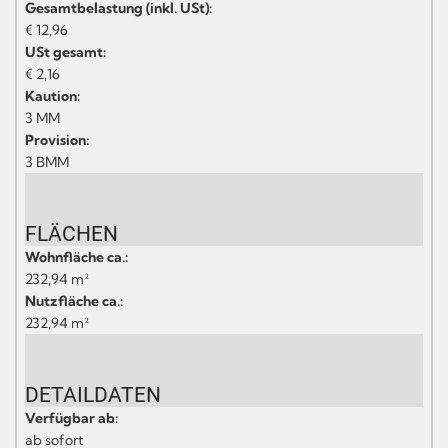
Gesamtbelastung (inkl. USt):
€ 12,96
USt gesamt:
€ 2,16
Kaution:
3 MM
Provision:
3 BMM
FLÄCHEN
Wohnfläche ca.:
232,94 m²
Nutzfläche ca.:
232,94 m²
DETAILDATEN
Verfügbar ab:
ab sofort