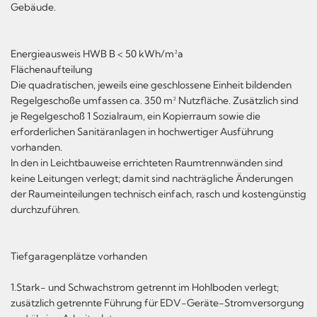
Gebäude.
Energieausweis HWB B < 50 kWh/m²a
Flächenaufteilung
Die quadratischen, jeweils eine geschlossene Einheit bildenden
Regelgeschoße umfassen ca. 350 m² Nutzfläche. Zusätzlich sind
je Regelgeschoß 1 Sozialraum, ein Kopierraum sowie die
erforderlichen Sanitäranlagen in hochwertiger Ausführung
vorhanden.
In den in Leichtbauweise errichteten Raumtrennwänden sind
keine Leitungen verlegt; damit sind nachträgliche Änderungen
der Raumeinteilungen technisch einfach, rasch und kostengünstig
durchzuführen.
Tiefgaragenplätze vorhanden
1.Stark- und Schwachstrom getrennt im Hohlboden verlegt;
zusätzlich getrennte Führung für EDV-Geräte-Stromversorgung