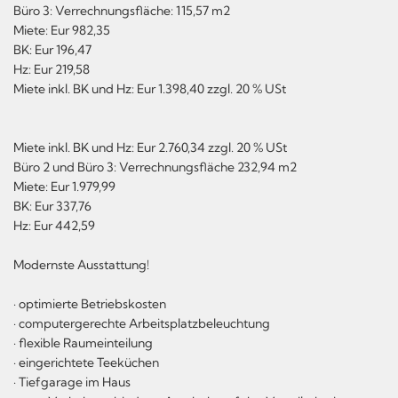
Büro 3: Verrechnungsfläche: 115,57 m2
Miete: Eur 982,35
BK: Eur 196,47
Hz: Eur 219,58
Miete inkl. BK und Hz: Eur 1.398,40 zzgl. 20 % USt
Miete inkl. BK und Hz: Eur 2.760,34 zzgl. 20 % USt
Büro 2 und Büro 3: Verrechnungsfläche 232,94 m2
Miete: Eur 1.979,99
BK: Eur 337,76
Hz: Eur 442,59
Modernste Ausstattung!
· optimierte Betriebskosten
· computergerechte Arbeitsplatzbeleuchtung
· flexible Raumeinteilung
· eingerichtete Teeküchen
· Tiefgarage im Haus