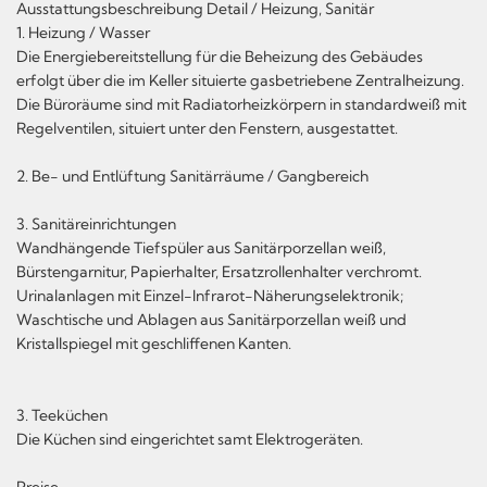
Ausstattungsbeschreibung Detail / Heizung, Sanitär
1. Heizung / Wasser
Die Energiebereitstellung für die Beheizung des Gebäudes
erfolgt über die im Keller situierte gasbetriebene Zentralheizung.
Die Büroräume sind mit Radiatorheizkörpern in standardweiß mit
Regelventilen, situiert unter den Fenstern, ausgestattet.
2. Be- und Entlüftung Sanitärräume / Gangbereich
3. Sanitäreinrichtungen
Wandhängende Tiefspüler aus Sanitärporzellan weiß,
Bürstengarnitur, Papierhalter, Ersatzrollenhalter verchromt.
Urinalanlagen mit Einzel-Infrarot-Näherungselektronik;
Waschtische und Ablagen aus Sanitärporzellan weiß und
Kristallspiegel mit geschliffenen Kanten.
3. Teeküchen
Die Küchen sind eingerichtet samt Elektrogeräten.
Preise