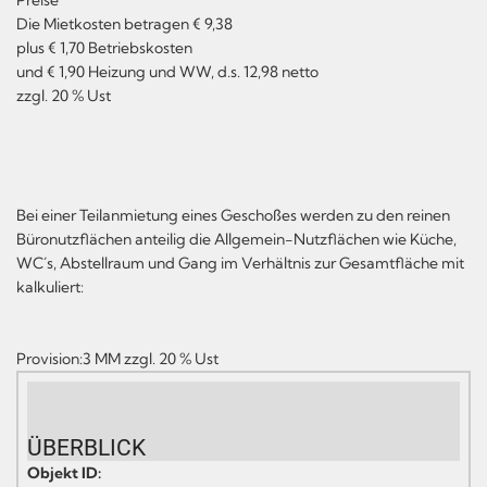
Die Mietkosten betragen € 9,38
plus € 1,70 Betriebskosten
und € 1,90 Heizung und WW, d.s. 12,98 netto
zzgl. 20 % Ust
Bei einer Teilanmietung eines Geschoßes werden zu den reinen
Büronutzflächen anteilig die Allgemein-Nutzflächen wie Küche,
WC´s, Abstellraum und Gang im Verhältnis zur Gesamtfläche mit
kalkuliert:
Provision:3 MM zzgl. 20 % Ust
ÜBERBLICK
Objekt ID: