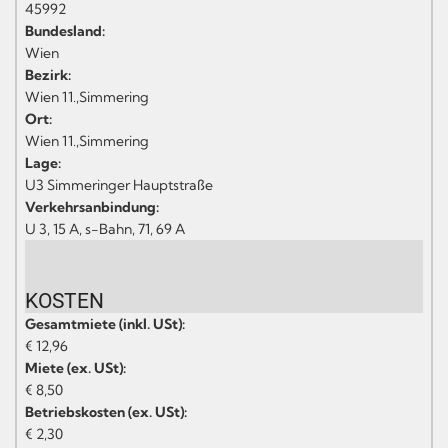
45992
Bundesland:
Wien
Bezirk:
Wien 11.,Simmering
Ort:
Wien 11.,Simmering
Lage:
U3 Simmeringer Hauptstraße
Verkehrsanbindung:
U 3, 15 A, s-Bahn, 71, 69 A
KOSTEN
Gesamtmiete (inkl. USt):
€ 12,96
Miete (ex. USt):
€ 8,50
Betriebskosten (ex. USt):
€ 2,30