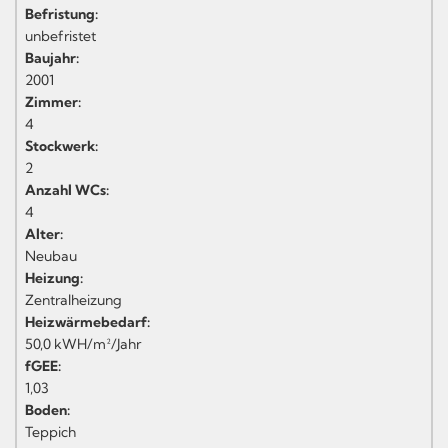
Befristung:
unbefristet
Baujahr:
2001
Zimmer:
4
Stockwerk:
2
Anzahl WCs:
4
Alter:
Neubau
Heizung:
Zentralheizung
Heizwärmebedarf:
50,0 kWH/m²/Jahr
fGEE:
1,03
Boden:
Teppich