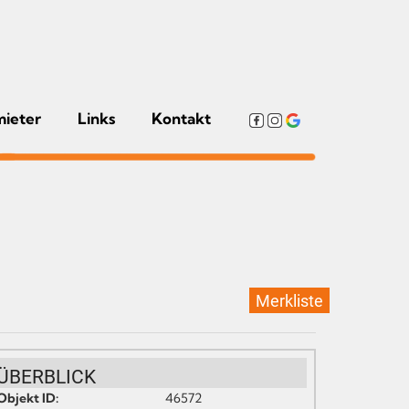
mieter
Links
Kontakt
Merkliste
ÜBERBLICK
Objekt ID:
46572