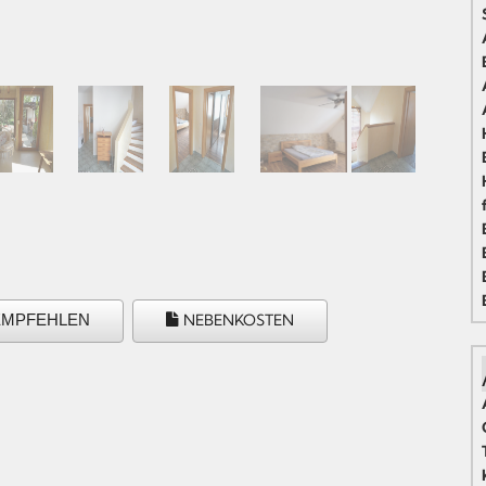
EMPFEHLEN
NEBENKOSTEN