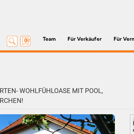
Team
Für Verkäufer
Für Ver
0
ARTEN- WOHLFÜHLOASE MIT POOL,
IRCHEN!