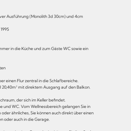
iver Ausführung (Monolith 3d 30cm) und 4cm
 1995
mer in die Küche und zum Gäste WC sowie ein
ten
 einen Flur zentral in die Schlafbereiche.
III 20,40m² mit direktem Ausgang auf den Balkon.
raum, der sich im Keller befindet.
he und WC. Vom Wellnessbereich gelangen Sie in
 oder ähnliches, Sie können auch direkt über einen
 oder auch in die Garage.