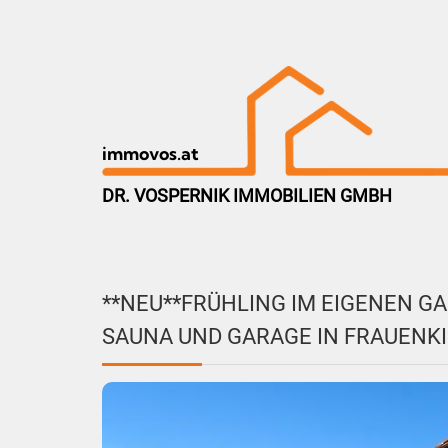
immovos.at
DR. VOSPERNIK IMMOBILIEN GMBH
**NEU**FRÜHLING IM EIGENEN G
SAUNA UND GARAGE IN FRAUENK