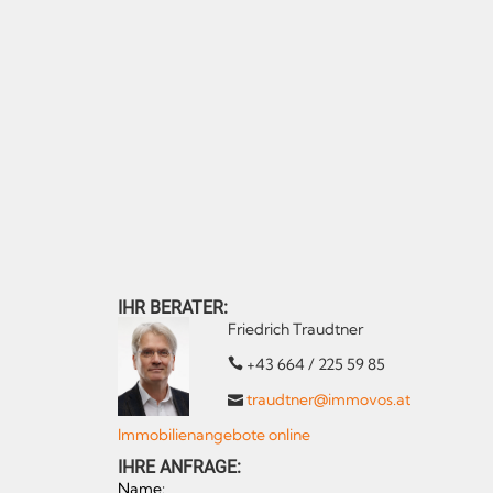
IHR BERATER:
Friedrich Traudtner
+43 664 / 225 59 85
traudtner@immovos.at
Immobilienangebote online
IHRE ANFRAGE:
Name: