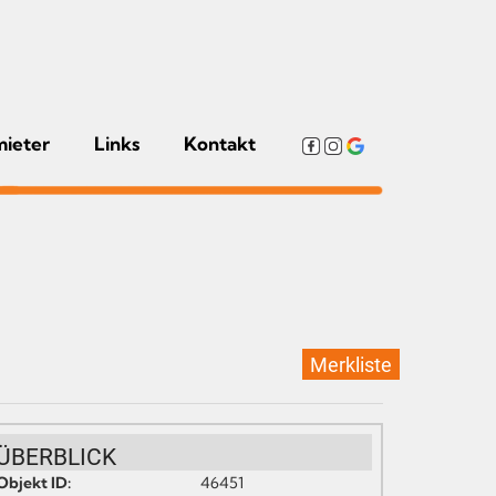
mieter
Links
Kontakt
Merkliste
ÜBERBLICK
Objekt ID:
46451