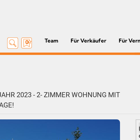
Team
Für Verkäufer
Für Ver
0
AHR 2023 - 2- ZIMMER WOHNUNG MIT
AGE!