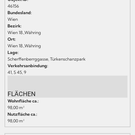
46156
Bundesland:
Wien
Bezirk:
Wien 18.,Währing
Ort:
Wien 18.,Währing
Lage:
Scherffenberrggasse, Türkenschanzpark
Verkehrsanbindung:
41, S 45, 9
FLÄCHEN
Wohnfläche ca.:
98,00 m²
Nutzfläche ca.:
98,00 m²