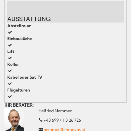
AUSSTATTUNG:
Abstellraum
Einbauküche
Lift
Keller
Kabel oder Sat TV
Flügeltüren
IHR BERATER:
Helfried Nemmer
+43 699 / 113 26 726
nemmer@immovos.at