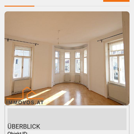
ÜBERBLICK
Objekt ID: