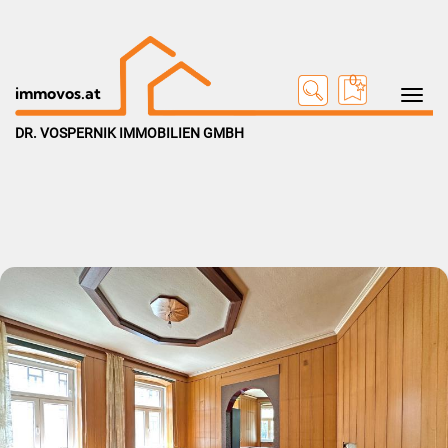
0
Toggle na
immovos.at
DR. VOSPERNIK IMMOBILIEN GMBH