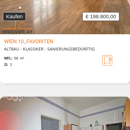
Kaufen
€ 198.800,00
WIEN 10.,FAVORITEN
ALTBAU - KLASSIKER - SANIERUNGSBEDÜRFTIG
WFL:
68 m²
Zi:
3