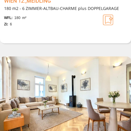
WIEN 12.,MEIDLING
180 m2 - 6 ZIMMER-ALTBAU-CHARME plus DOPPELGARAGE
WFL:
180 m²
Zi:
6