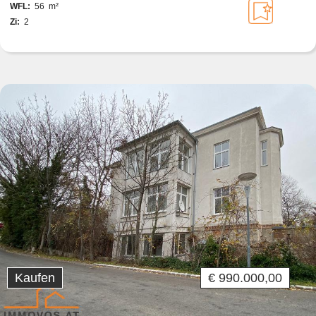
WFL:
56 m²
Zi:
2
Kaufen
€ 990.000,00