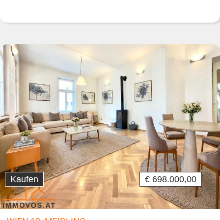
Kaufen
€ 698.000,00