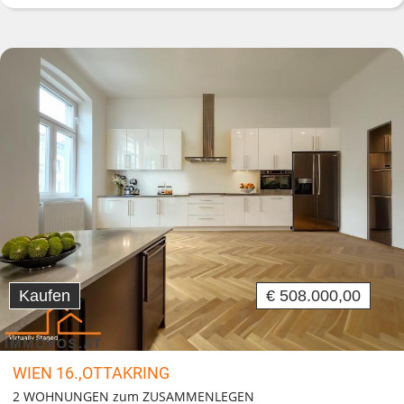
Kaufen
€ 508.000,00
WIEN 16.,OTTAKRING
2 WOHNUNGEN zum ZUSAMMENLEGEN