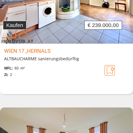
Kaufen
€ 239.000,00
WIEN 17.,HERNALS
ALTBAUCHARME sanierungsbedürftig
WFL:
60 m²
Zi:
2