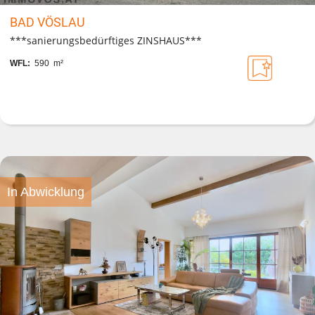
BAD VÖSLAU
***sanierungsbedürftiges ZINSHAUS***
WFL:
590 m²
In Abwicklung