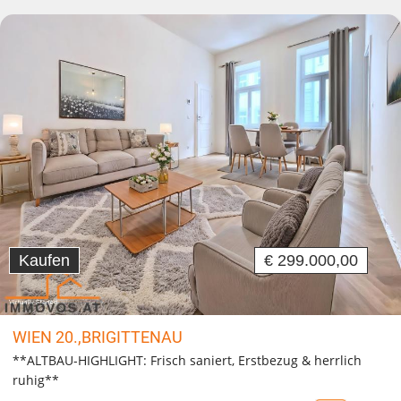
Kaufen
€ 299.000,00
WIEN 20.,BRIGITTENAU
**ALTBAU-HIGHLIGHT: Frisch saniert, Erstbezug & herrlich
ruhig**