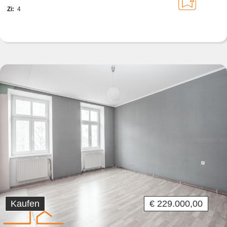
Zi:
4
Kaufen
€ 229.000,00