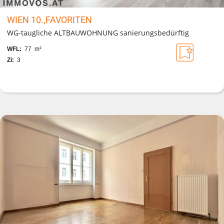
WIEN 10.,FAVORITEN
WG-taugliche ALTBAUWOHNUNG sanierungsbedürftig
WFL:
77 m²
Zi:
3