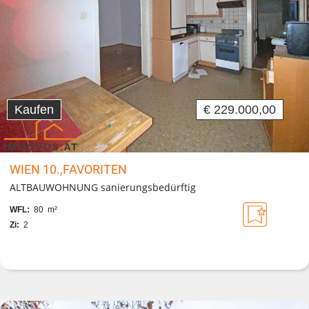
Kaufen
€ 229.000,00
WIEN 10.,FAVORITEN
ALTBAUWOHNUNG sanierungsbedürftig
WFL:
80 m²
Zi:
2