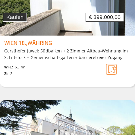
Kaufen
€ 399.000,00
WIEN 18.,WÄHRING
Gersthofer Juwel: Südbalkon + 2 Zimmer Altbau-Wohnung im
3. Liftstock + Gemeinschaftsgarten + barrierefreier Zugang
WFL:
61 m²
Zi:
2