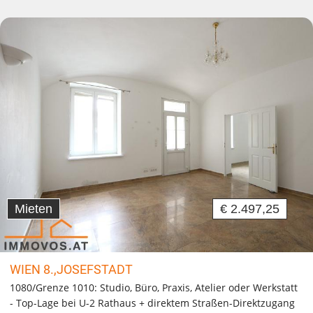
Mieten
€ 2.497,25
WIEN 8.,JOSEFSTADT
1080/Grenze 1010: Studio, Büro, Praxis, Atelier oder Werkstatt
- Top-Lage bei U-2 Rathaus + direktem Straßen-Direktzugang