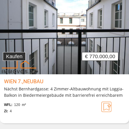
Kaufen
€ 770.000,00
WIEN 7.,NEUBAU
Nächst Bernhardgasse: 4 Zimmer-Altbauwohnung mit Loggia-
Balkon in Biedermeiergebäude mit barrierefrei erreichbarem
Lift
WFL:
120 m²
Zi:
4