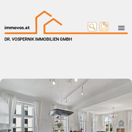
0
Toggle na
immovos.at
DR. VOSPERNIK IMMOBILIEN GMBH