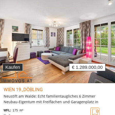
Kaufen
€ 1.289.000,00
WIEN 19.,DÖBLING
Neustift am Walde: Echt familientaugliches 6 Zimmer
Neubau-Eigentum mit Freiflächen und Garagenplatz in
Seitenstraße
WFL:
175 m²