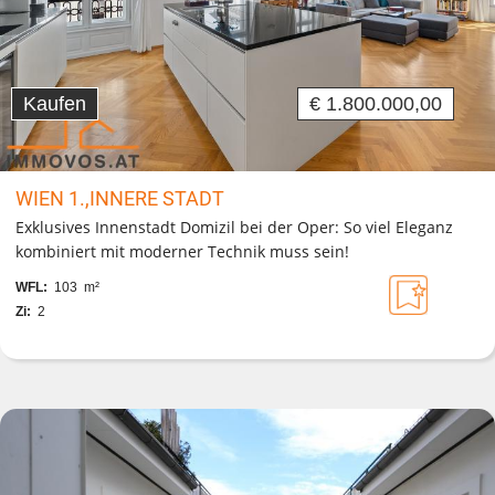
Kaufen
€ 1.800.000,00
WIEN 1.,INNERE STADT
Exklusives Innenstadt Domizil bei der Oper: So viel Eleganz
kombiniert mit moderner Technik muss sein!
WFL:
103 m²
Zi:
2