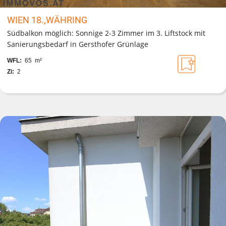
WIEN 18.,WÄHRING
Südbalkon möglich: Sonnige 2-3 Zimmer im 3. Liftstock mit
Sanierungsbedarf in Gersthofer Grünlage
WFL:
65 m²
Zi:
2