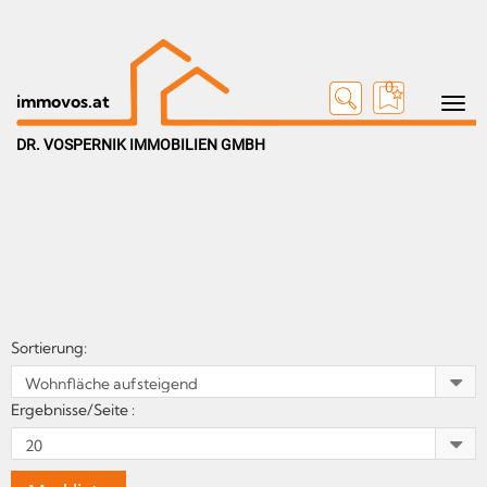
0
Toggle n
immovos.at
DR. VOSPERNIK IMMOBILIEN GMBH
Sortierung:
Ergebnisse/Seite :