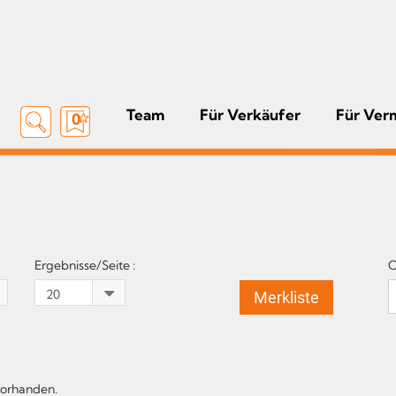
Team
Für Verkäufer
Für Ver
0
Ergebnisse/Seite :
O
Merkliste
vorhanden.