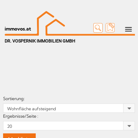
0
Toggle n
immovos.at
DR. VOSPERNIK IMMOBILIEN GMBH
Sortierung:
Ergebnisse/Seite :