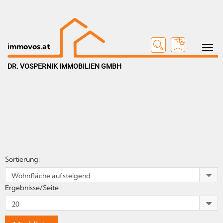
0
Toggle n
immovos.at
DR. VOSPERNIK IMMOBILIEN GMBH
Sortierung:
Ergebnisse/Seite :