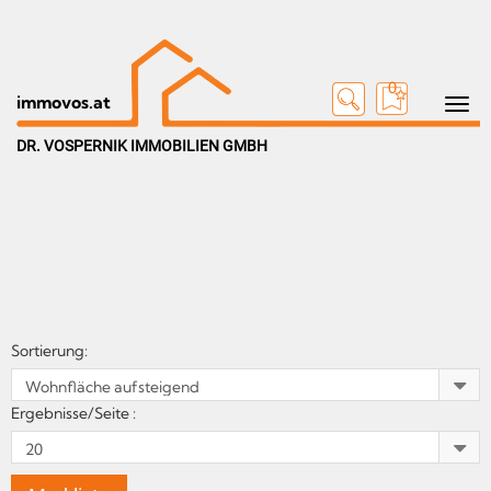
0
Toggle n
immovos.at
DR. VOSPERNIK IMMOBILIEN GMBH
Sortierung:
Ergebnisse/Seite :