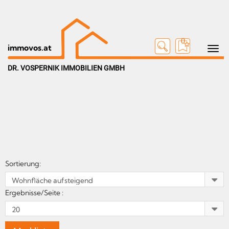
0
Toggle n
immovos.at
DR. VOSPERNIK IMMOBILIEN GMBH
Sortierung:
Ergebnisse/Seite :