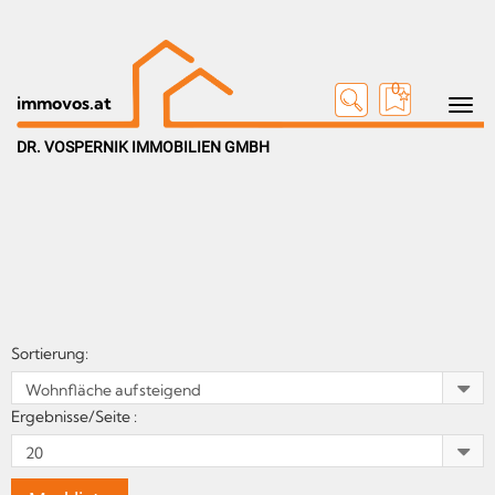
0
Toggle n
immovos.at
DR. VOSPERNIK IMMOBILIEN GMBH
Sortierung:
Ergebnisse/Seite :