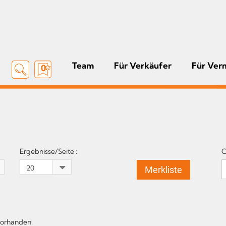
Team
Für Verkäufer
Für Ver
0
Ergebnisse/Seite :
O
Merkliste
vorhanden.