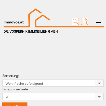
0
Toggle n
immovos.at
DR. VOSPERNIK IMMOBILIEN GMBH
Sortierung:
Ergebnisse/Seite :