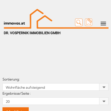
0
Toggle n
immovos.at
DR. VOSPERNIK IMMOBILIEN GMBH
Sortierung:
Ergebnisse/Seite :