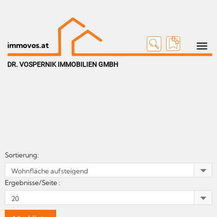
0
Toggle n
immovos.at
DR. VOSPERNIK IMMOBILIEN GMBH
Sortierung:
Ergebnisse/Seite :