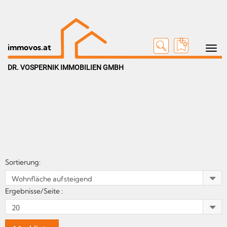
0
Toggle n
immovos.at
DR. VOSPERNIK IMMOBILIEN GMBH
Sortierung:
Ergebnisse/Seite :