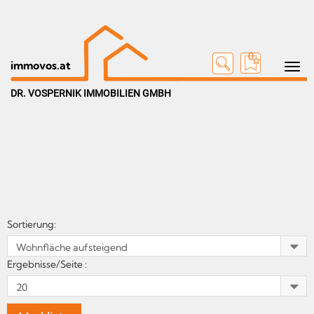
0
Toggle n
immovos.at
DR. VOSPERNIK IMMOBILIEN GMBH
Sortierung:
Ergebnisse/Seite :