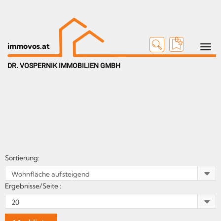
0
Toggle n
immovos.at
DR. VOSPERNIK IMMOBILIEN GMBH
Sortierung:
Ergebnisse/Seite :