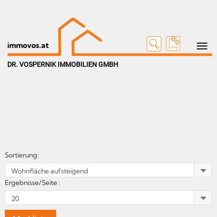
0
Toggle n
immovos.at
DR. VOSPERNIK IMMOBILIEN GMBH
Sortierung:
Ergebnisse/Seite :