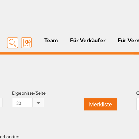
Team
Für Verkäufer
Für Ver
0
Ergebnisse/Seite :
O
Merkliste
vorhanden.