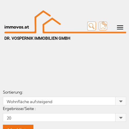
0
Toggle n
immovos.at
DR. VOSPERNIK IMMOBILIEN GMBH
Sortierung:
Ergebnisse/Seite :