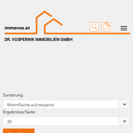
0
Toggle n
immovos.at
DR. VOSPERNIK IMMOBILIEN GMBH
Sortierung:
Ergebnisse/Seite :