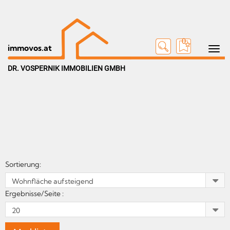
0
Toggle n
immovos.at
DR. VOSPERNIK IMMOBILIEN GMBH
Sortierung:
Ergebnisse/Seite :