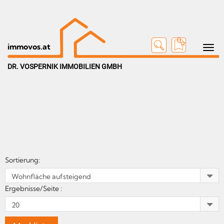
0
Toggle n
immovos.at
DR. VOSPERNIK IMMOBILIEN GMBH
Sortierung:
Ergebnisse/Seite :