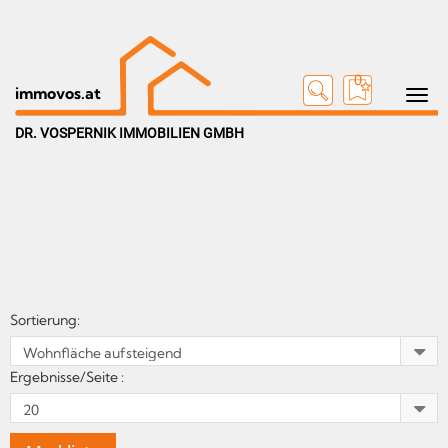
0
Toggle n
immovos.at
DR. VOSPERNIK IMMOBILIEN GMBH
Sortierung:
Ergebnisse/Seite :