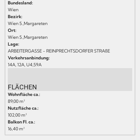
Bundesland:
Wien
Bezirk:
Wien 5.,Margareten
Ort:
Wien 5.,Margareten
Lage:
ARBEITERGASSE - REINPRECHTSDORFER STRAßE
Verkehrsanbindung:
14A, 12A, U4,59A
FLÄCHEN
Wohnfläche ca.:
89,00 m²
Nutzfläche ca.:
102,00 m²
Balkon Fl. ca.:
16,40 m²