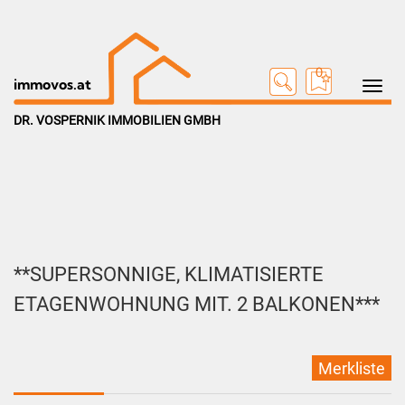
0
Toggle na
immovos.at
DR. VOSPERNIK IMMOBILIEN GMBH
**SUPERSONNIGE, KLIMATISIERTE
ETAGENWOHNUNG MIT. 2 BALKONEN***
Merkliste