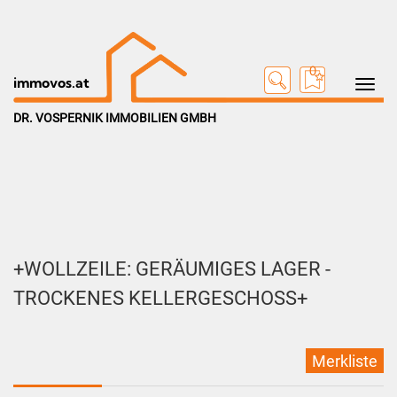
0
Toggle na
immovos.at
DR. VOSPERNIK IMMOBILIEN GMBH
+WOLLZEILE: GERÄUMIGES LAGER -
TROCKENES KELLERGESCHOSS+
Merkliste