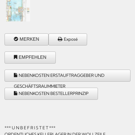
MERKEN
Exposé
EMPFEHLEN
NEBENKOSTEN ERSTAUFTRAGGEBER UND
GESCHÄFTSRAUMMIETER
NEBENKOSTEN BESTELLERPRINZIP
*** U N B E F R I S T E T ***
ORDENTLICHES KELLERLAGER IN DER WOLLZEILE.