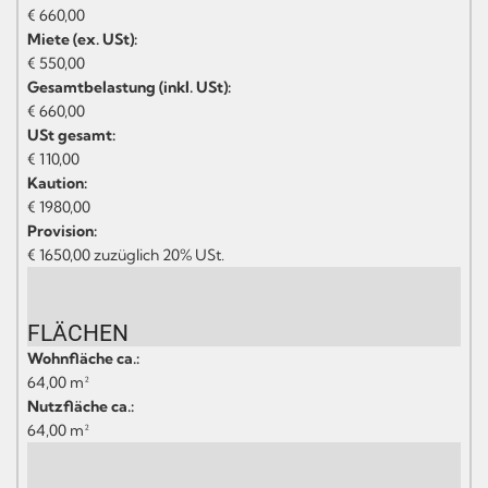
€ 660,00
Miete (ex. USt):
€ 550,00
Gesamtbelastung (inkl. USt):
€ 660,00
USt gesamt:
€ 110,00
Kaution:
€ 1980,00
Provision:
€ 1650,00 zuzüglich 20% USt.
FLÄCHEN
Wohnfläche ca.:
64,00 m²
Nutzfläche ca.:
64,00 m²