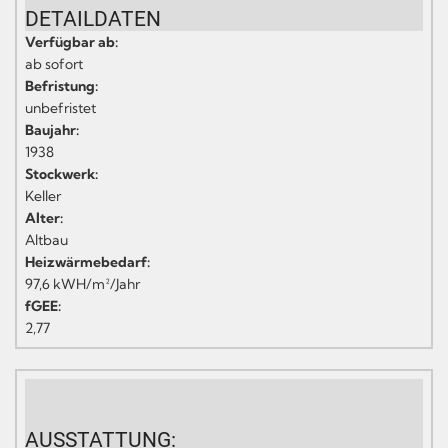
DETAILDATEN
Verfügbar ab:
ab sofort
Befristung:
unbefristet
Baujahr:
1938
Stockwerk:
Keller
Alter:
Altbau
Heizwärmebedarf:
97,6 kWH/m²/Jahr
fGEE:
2,77
AUSSTATTUNG: