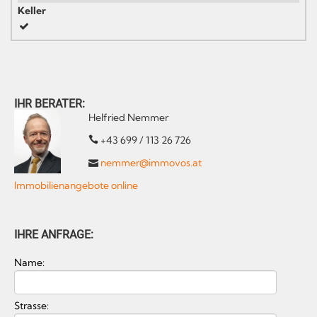
Keller
IHR BERATER:
Helfried Nemmer
+43 699 / 113 26 726
nemmer@immovos.at
Immobilienangebote online
IHRE ANFRAGE:
Name:
Strasse: