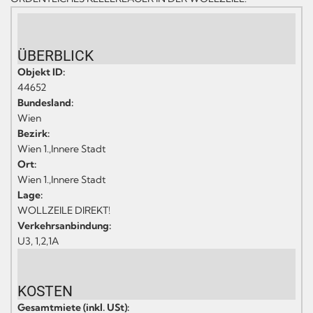
ÜBERBLICK
Objekt ID:
44652
Bundesland:
Wien
Bezirk:
Wien 1.,Innere Stadt
Ort:
Wien 1.,Innere Stadt
Lage:
WOLLZEILE DIREKT!
Verkehrsanbindung:
U3, 1,2,1A
KOSTEN
Gesamtmiete (inkl. USt):