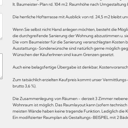
lt. Baumeister-Plan rd. 104 m2. Raumhöhe nach Umgestaltung 
Die herrliche Hofterrasse mit Ausblick von rd. 24,5 m2 bleibt 
Wenn Sie selbst nicht Hand anlegen möchten, besteht die Mögli
die durchgreifende Sanierung der Wohnung abzustimmen u. sie
Die vom Baumeister für die Sanierung veranschlagten Kosten b
Ausstattungs-Sonderwünsche sind natürlich gerne möglich ge
Wünschen der KäuferInnen sind kaum Grenzen gesetzt.
Auch eine belagsfertige Übergabe ist denkbar, Kostenvoransch
Zum tatsächlich erzielten Kaufpreis kommt unser Vermittlungs-
brutto 3,6 %).
Die Zusammenlegung von Räumen - derzeit 3 Zimmer nebenein
Wohnraum ist möglich. Das Raumlayout kann (sofern technisc
meisten Wände haben keine tragende Funktion. Lediglich die 
Ein modifizierter Raumplan als Gestaltungs-BEISPIEL mit 2 Bäd