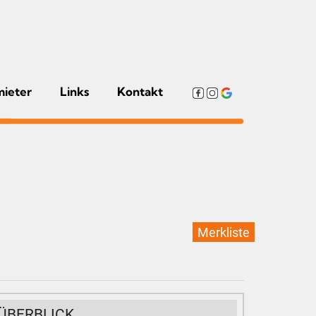
mieter
Links
Kontakt
Merkliste
ÜBERBLICK