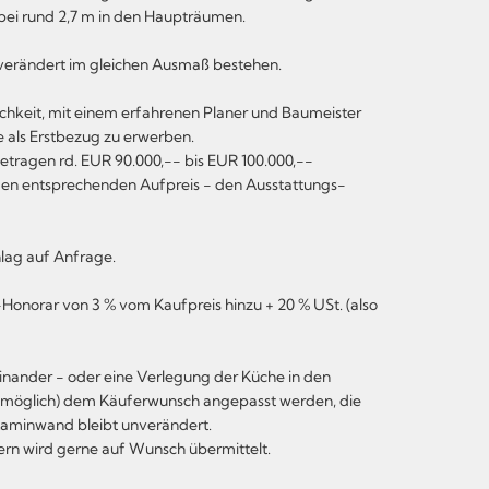
bei rund 2,7 m in den Haupträumen.
unverändert im gleichen Ausmaß bestehen.
chkeit, mit einem erfahrenen Planer und Baumeister
 als Erstbezug zu erwerben.
etragen rd. EUR 90.000,-- bis EUR 100.000,--
gen entsprechenden Aufpreis - den Ausstattungs-
lag auf Anfrage.
Honorar von 3 % vom Kaufpreis hinzu + 20 % USt. (also
ander - oder eine Verlegung der Küche in den
h möglich) dem Käuferwunsch angepasst werden, die
Kaminwand bleibt unverändert.
ern wird gerne auf Wunsch übermittelt.