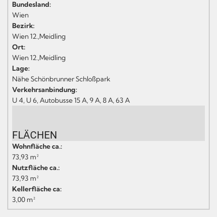
Bundesland:
Wien
Bezirk:
Wien 12.,Meidling
Ort:
Wien 12.,Meidling
Lage:
Nähe Schönbrunner Schloßpark
Verkehrsanbindung:
U 4, U 6, Autobusse 15 A, 9 A, 8 A, 63 A
FLÄCHEN
Wohnfläche ca.:
73,93 m²
Nutzfläche ca.:
73,93 m²
Kellerfläche ca:
3,00 m²