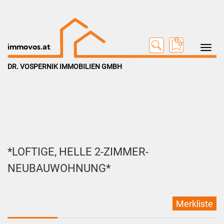
0
Toggle na
immovos.at
DR. VOSPERNIK IMMOBILIEN GMBH
*LOFTIGE, HELLE 2-ZIMMER-
NEUBAUWOHNUNG*
Merkliste