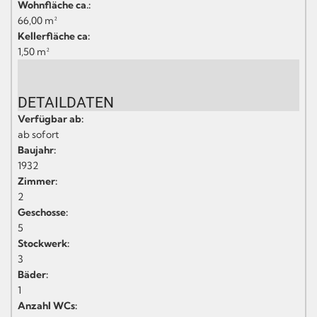
Wohnfläche ca.:
66,00 m²
Kellerfläche ca:
1,50 m²
DETAILDATEN
Verfügbar ab:
ab sofort
Baujahr:
1932
Zimmer:
2
Geschosse:
5
Stockwerk:
3
Bäder:
1
Anzahl WCs: