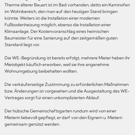
Therme älterer Bauart ist im Bad vorhanden, detto ein Kaminofen
im Wohnbereich, den man auf den heutigen Stand bringen
könnte. Weiters ist die Installation einer modernen
Fußbodenheizung möglich, ebenso die Installation einer
Klimaanlage. Der Kostenvoranschlag eines heimischen
Baumeister für eine Sanierung auf den zeitgemäßen guten
Standard liegt vor.
Die WE-Begründung ist bereits erfolgt, mehrere Mieter haben ihr
Mietobjekt käuflich erworben, weil sie ihre angenehme
Wohnumgebung beibehalten wollten.
Die verkäuferseitige Zustimmung zu erforderlichen Maßnahmen
bzw. Änderungen ist vorgesehen und die Ausgestaltung des WE-
Vertrages sorgt für einen unkomplizierten Ablauf.
Der hübsche Gemeinschaftsgarten rundum wird von einer
Mieterin liebevoll gepflegt, er darf von den Eignern u. Mietern
gemeinsam genützt werden.