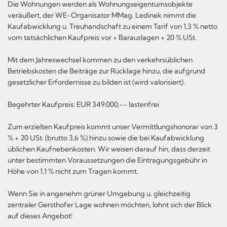
Die Wohnungen werden als Wohnungseigentumsobjekte
veräußert, der WE-Organisator MMag. Ledinek nimmt die
Kaufabwicklung u. Treuhandschaft zu einem Tarif von 1,3 % netto
vom tatsächlichen Kaufpreis vor + Barauslagen + 20 % USt.
Mit dem Jahreswechsel kommen zu den verkehrsüblichen
Betriebskosten die Beiträge zur Rücklage hinzu, die aufgrund
gesetzlicher Erfordernisse zu bilden ist (wird valorisiert).
Begehrter Kaufpreis: EUR 349.000,-- lastenfrei
Zum erzielten Kaufpreis kommt unser Vermittlungshonorar von 3
% + 20 USt. (brutto 3,6 %) hinzu sowie die bei Kaufabwicklung
üblichen Kaufnebenkosten. Wir weisen darauf hin, dass derzeit
unter bestimmten Voraussetzungen die Eintragungsgebühr in
Höhe von 1,1 % nicht zum Tragen kommt.
Wenn Sie in angenehm grüner Umgebung u. gleichzeitig
zentraler Gersthofer Lage wohnen möchten, lohnt sich der Blick
auf dieses Angebot!