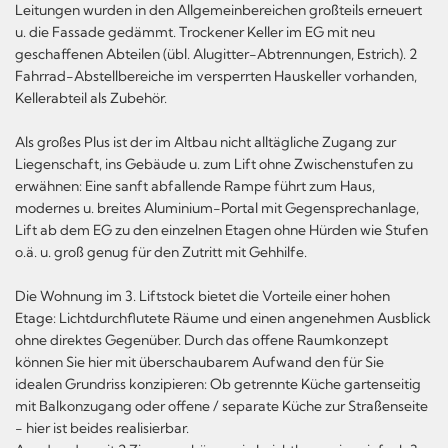
Leitungen wurden in den Allgemeinbereichen großteils erneuert
u. die Fassade gedämmt. Trockener Keller im EG mit neu
geschaffenen Abteilen (übl. Alugitter-Abtrennungen, Estrich). 2
Fahrrad-Abstellbereiche im versperrten Hauskeller vorhanden,
Kellerabteil als Zubehör.
Als großes Plus ist der im Altbau nicht alltägliche Zugang zur
Liegenschaft, ins Gebäude u. zum Lift ohne Zwischenstufen zu
erwähnen: Eine sanft abfallende Rampe führt zum Haus,
modernes u. breites Aluminium-Portal mit Gegensprechanlage,
Lift ab dem EG zu den einzelnen Etagen ohne Hürden wie Stufen
o.ä. u. groß genug für den Zutritt mit Gehhilfe.
Die Wohnung im 3. Liftstock bietet die Vorteile einer hohen
Etage: Lichtdurchflutete Räume und einen angenehmen Ausblick
ohne direktes Gegenüber. Durch das offene Raumkonzept
können Sie hier mit überschaubarem Aufwand den für Sie
idealen Grundriss konzipieren: Ob getrennte Küche gartenseitig
mit Balkonzugang oder offene / separate Küche zur Straßenseite
- hier ist beides realisierbar.