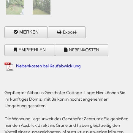
MERKEN
Exposé
EMPFEHLEN
NEBENKOSTEN
Nebenkosten bei Kaufabwicklung
Gepflegter Altbau in Gersthofer Cottage-Lage: Hier können Sie
Ihr künftiges Domizil mit Balkon in höchst angenehmer
Umgebung gestalten!
Die Wohnung liegt unweit des Gersthofer Zentrums: Sie genießen
hier den Ausblick direkt ins Grüne und haben gleichzeitig den
Vorteil einer ausgezeichneten Infrastruktur nur wenige Minuten