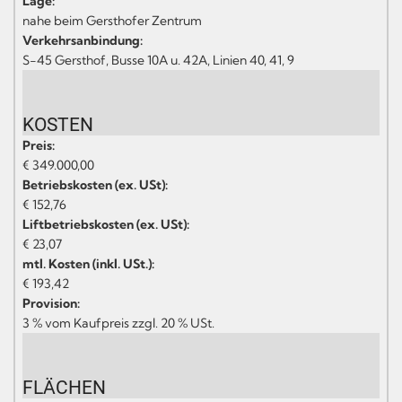
Lage:
nahe beim Gersthofer Zentrum
Verkehrsanbindung:
S-45 Gersthof, Busse 10A u. 42A, Linien 40, 41, 9
KOSTEN
Preis:
€ 349.000,00
Betriebskosten (ex. USt):
€ 152,76
Liftbetriebskosten (ex. USt):
€ 23,07
mtl. Kosten (inkl. USt.):
€ 193,42
Provision:
3 % vom Kaufpreis zzgl. 20 % USt.
FLÄCHEN