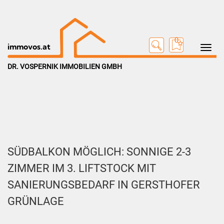
0
Toggle na
immovos.at
DR. VOSPERNIK IMMOBILIEN GMBH
SÜDBALKON MÖGLICH: SONNIGE 2-3
ZIMMER IM 3. LIFTSTOCK MIT
SANIERUNGSBEDARF IN GERSTHOFER
GRÜNLAGE