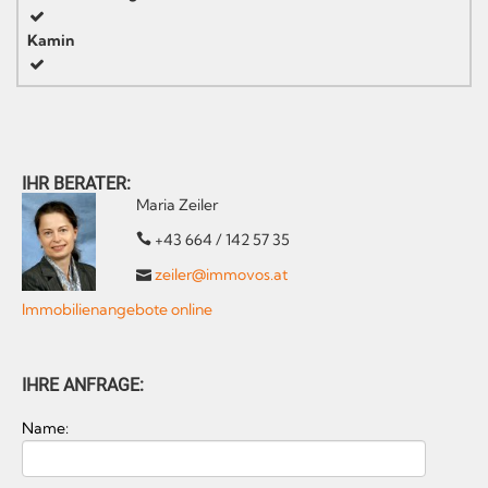
Kamin
IHR BERATER:
Maria Zeiler
+43 664 / 142 57 35
zeiler@immovos.at
Immobilienangebote online
IHRE ANFRAGE:
Name: