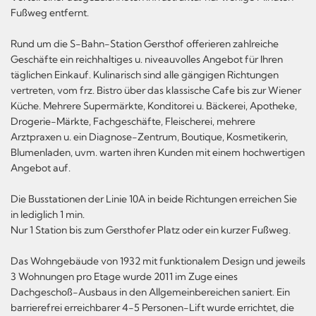
Fußweg entfernt.
Rund um die S-Bahn-Station Gersthof offerieren zahlreiche
Geschäfte ein reichhaltiges u. niveauvolles Angebot für Ihren
täglichen Einkauf. Kulinarisch sind alle gängigen Richtungen
vertreten, vom frz. Bistro über das klassische Cafe bis zur Wiener
Küche. Mehrere Supermärkte, Konditorei u. Bäckerei, Apotheke,
Drogerie-Märkte, Fachgeschäfte, Fleischerei, mehrere
Arztpraxen u. ein Diagnose-Zentrum, Boutique, Kosmetikerin,
Blumenladen, uvm. warten ihren Kunden mit einem hochwertigen
Angebot auf.
Die Busstationen der Linie 10A in beide Richtungen erreichen Sie
in lediglich 1 min.
Nur 1 Station bis zum Gersthofer Platz oder ein kurzer Fußweg.
Das Wohngebäude von 1932 mit funktionalem Design und jeweils
3 Wohnungen pro Etage wurde 2011 im Zuge eines
Dachgeschoß-Ausbaus in den Allgemeinbereichen saniert. Ein
barrierefrei erreichbarer 4-5 Personen-Lift wurde errichtet, die