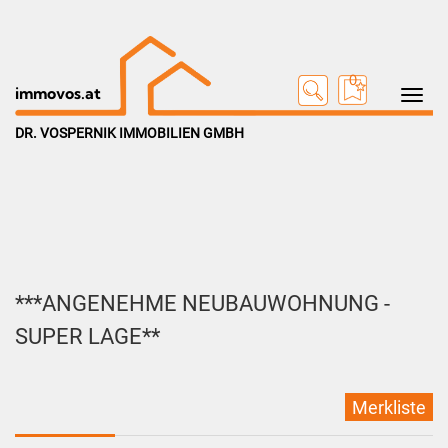
0
Toggle na
immovos.at
DR. VOSPERNIK IMMOBILIEN GMBH
***ANGENEHME NEUBAUWOHNUNG -
SUPER LAGE**
Merkliste