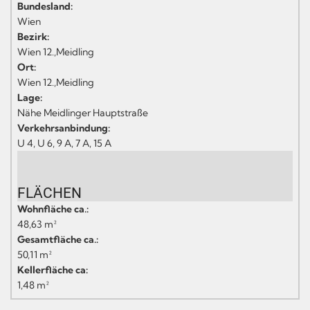
Bundesland:
Wien
Bezirk:
Wien 12.,Meidling
Ort:
Wien 12.,Meidling
Lage:
Nähe Meidlinger Hauptstraße
Verkehrsanbindung:
U 4, U 6, 9 A, 7 A, 15 A
FLÄCHEN
Wohnfläche ca.:
48,63 m²
Gesamtfläche ca.:
50,11 m²
Kellerfläche ca:
1,48 m²