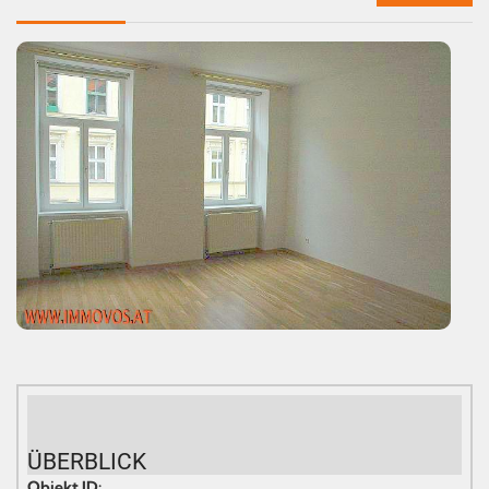
ÜBERBLICK
Objekt ID: