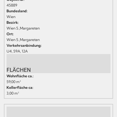
45889
Bundesland:
Wien
Bezirk:
Wien 5.,Margareten
Ort:
Wien 5.,Margareten
Verkehrsanbindung:
U4, 59A, 12A
FLÄCHEN
Wohnfläche ca.:
59,00 m²
Kellerfläche ca:
3,00 m²