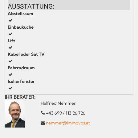
AUSSTATTUNG:
Abstellraum
Einbauküche
Lift
Kabel oder Sat TV
Fahrradraum
Isolierfenster
IHR BERATER:
Helfried Nemmer
+43 699 / 113 26 726
nemmer@immovos.at