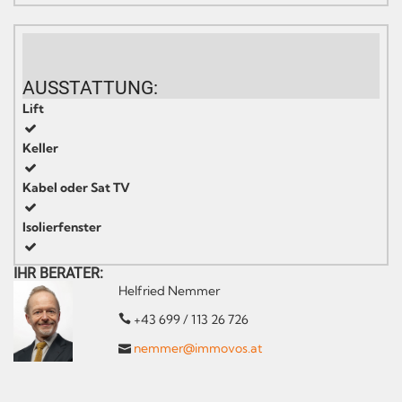
AUSSTATTUNG:
Lift
Keller
Kabel oder Sat TV
Isolierfenster
IHR BERATER:
Helfried Nemmer
+43 699 / 113 26 726
nemmer@immovos.at