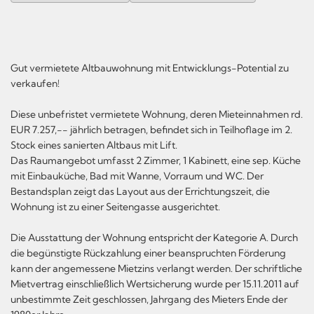
Gut vermietete Altbauwohnung mit Entwicklungs-Potential zu
verkaufen!
Diese unbefristet vermietete Wohnung, deren Mieteinnahmen rd.
EUR 7.257,-- jährlich betragen, befindet sich in Teilhoflage im 2.
Stock eines sanierten Altbaus mit Lift.
Das Raumangebot umfasst 2 Zimmer, 1 Kabinett, eine sep. Küche
mit Einbauküche, Bad mit Wanne, Vorraum und WC. Der
Bestandsplan zeigt das Layout aus der Errichtungszeit, die
Wohnung ist zu einer Seitengasse ausgerichtet.
Die Ausstattung der Wohnung entspricht der Kategorie A. Durch
die begünstigte Rückzahlung einer beanspruchten Förderung
kann der angemessene Mietzins verlangt werden. Der schriftliche
Mietvertrag einschließlich Wertsicherung wurde per 15.11.2011 auf
unbestimmte Zeit geschlossen, Jahrgang des Mieters Ende der