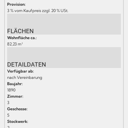
Provision:
3 % vom Kaufpreis zzgl. 20 % USt.
FLÄCHEN
Wohnfläche ca.:
82,23 m²
DETAILDATEN
Verfügbar ab:
nach Vereinbarung
Baujahr:
1890
Zimmer:
3
Geschosse:
5
Stockwerk:
2