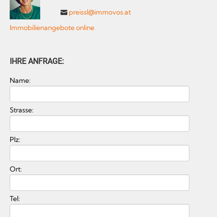
preissl@immovos.at
Immobilienangebote online
IHRE ANFRAGE:
Name:
Strasse:
Plz:
Ort:
Tel: