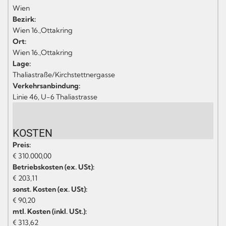
Wien
Bezirk:
Wien 16.,Ottakring
Ort:
Wien 16.,Ottakring
Lage:
Thaliastraße/Kirchstettnergasse
Verkehrsanbindung:
Linie 46, U-6 Thaliastrasse
KOSTEN
Preis:
€ 310.000,00
Betriebskosten (ex. USt):
€ 203,11
sonst. Kosten (ex. USt):
€ 90,20
mtl. Kosten (inkl. USt.):
€ 313,62