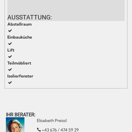
AUSSTATTUNG:
Abstellraum
Einbauküche
Lift
Teilmöbliert
Isolierfenster
IHR BERATER:
Elisabeth Preissl
+43 676 / 474 59 29