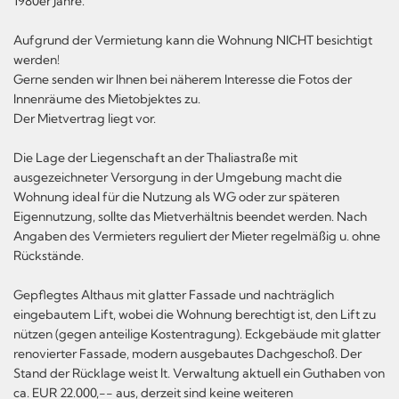
1980er Jahre.
Aufgrund der Vermietung kann die Wohnung NICHT besichtigt
werden!
Gerne senden wir Ihnen bei näherem Interesse die Fotos der
Innenräume des Mietobjektes zu.
Der Mietvertrag liegt vor.
Die Lage der Liegenschaft an der Thaliastraße mit
ausgezeichneter Versorgung in der Umgebung macht die
Wohnung ideal für die Nutzung als WG oder zur späteren
Eigennutzung, sollte das Mietverhältnis beendet werden. Nach
Angaben des Vermieters reguliert der Mieter regelmäßig u. ohne
Rückstände.
Gepflegtes Althaus mit glatter Fassade und nachträglich
eingebautem Lift, wobei die Wohnung berechtigt ist, den Lift zu
nützen (gegen anteilige Kostentragung). Eckgebäude mit glatter
renovierter Fassade, modern ausgebautes Dachgeschoß. Der
Stand der Rücklage weist lt. Verwaltung aktuell ein Guthaben von
ca. EUR 22.000,-- aus, derzeit sind keine weiteren