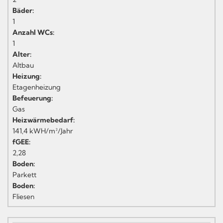
Bäder:
1
Anzahl WCs:
1
Alter:
Altbau
Heizung:
Etagenheizung
Befeuerung:
Gas
Heizwärmebedarf:
141,4 kWH/m²/Jahr
fGEE:
2,28
Boden:
Parkett
Boden:
Fliesen