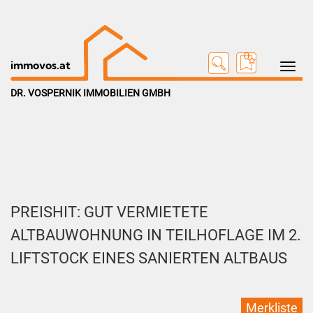
0
Toggle na
immovos.at
DR. VOSPERNIK IMMOBILIEN GMBH
PREISHIT: GUT VERMIETETE
ALTBAUWOHNUNG IN TEILHOFLAGE IM 2.
LIFTSTOCK EINES SANIERTEN ALTBAUS
Merkliste