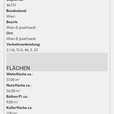
46731
Bundesland:
Wien
Bezirk:
Wien 8.,Josefstadt
Ort:
Wien 8.,Josefstadt
Verkehrsanbindung:
2, U6, 13 A, 46, 5, 33
FLÄCHEN
Wohnfläche ca.:
51,00 m²
Nutzfläche ca.:
56,00 m²
Balkon Fl. ca.:
9,00 m²
Kellerfläche ca:
1,00 m²