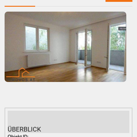
ÜBERBLICK
Objekt ID: