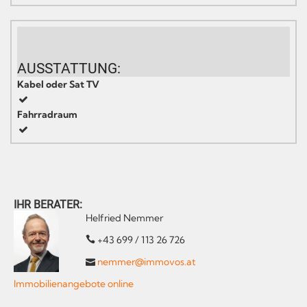
AUSSTATTUNG:
Kabel oder Sat TV
Fahrradraum
IHR BERATER:
Helfried Nemmer
+43 699 / 113 26 726
nemmer@immovos.at
Immobilienangebote online