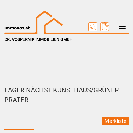
0
Toggle na
immovos.at
DR. VOSPERNIK IMMOBILIEN GMBH
LAGER NÄCHST KUNSTHAUS/GRÜNER
PRATER
Merkliste