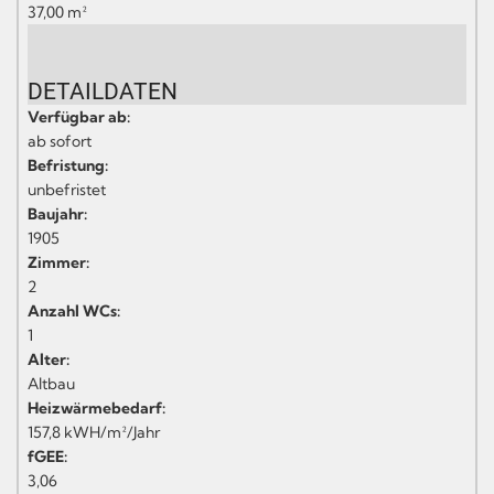
37,00 m²
DETAILDATEN
Verfügbar ab:
ab sofort
Befristung:
unbefristet
Baujahr:
1905
Zimmer:
2
Anzahl WCs:
1
Alter:
Altbau
Heizwärmebedarf:
157,8 kWH/m²/Jahr
fGEE:
3,06