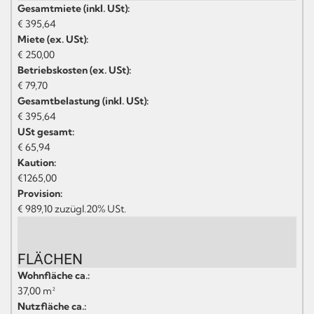
Gesamtmiete (inkl. USt):
€ 395,64
Miete (ex. USt):
€ 250,00
Betriebskosten (ex. USt):
€ 79,70
Gesamtbelastung (inkl. USt):
€ 395,64
USt gesamt:
€ 65,94
Kaution:
€1265,00
Provision:
€ 989,10 zuzügl.20% USt.
FLÄCHEN
Wohnfläche ca.:
37,00 m²
Nutzfläche ca.: