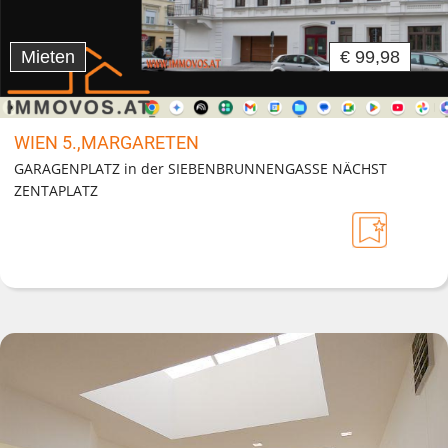
Mieten
€ 99,98
WIEN 5.,MARGARETEN
GARAGENPLATZ in der SIEBENBRUNNENGASSE NÄCHST
ZENTAPLATZ