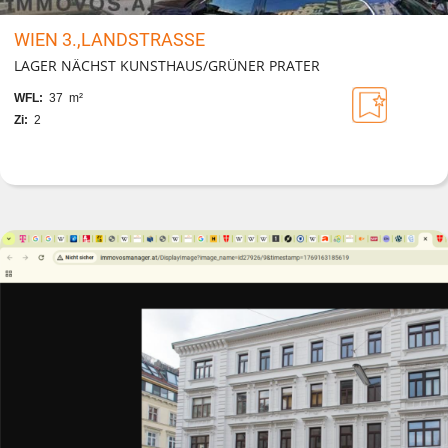
WIEN 3.,LANDSTRASSE
LAGER NÄCHST KUNSTHAUS/GRÜNER PRATER
WFL:
37 m²
Zi:
2