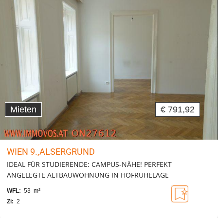
Mieten
€ 791,92
WIEN 9.,ALSERGRUND
IDEAL FÜR STUDIERENDE: CAMPUS-NÄHE! PERFEKT
ANGELEGTE ALTBAUWOHNUNG IN HOFRUHELAGE
WFL:
53 m²
Zi:
2