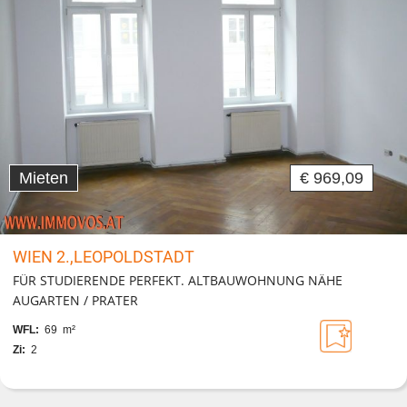
Mieten
€ 969,09
WIEN 2.,LEOPOLDSTADT
FÜR STUDIERENDE PERFEKT. ALTBAUWOHNUNG NÄHE
AUGARTEN / PRATER
WFL:
69 m²
Zi:
2