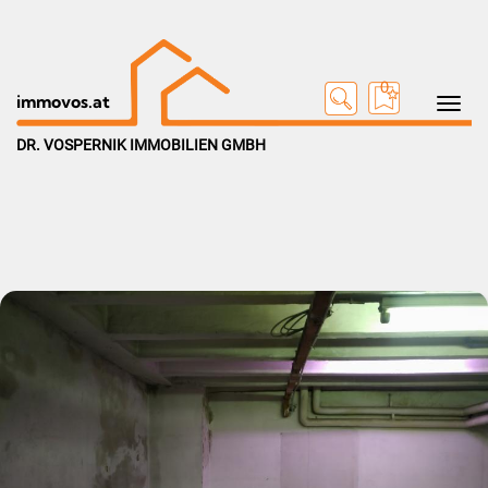
0
Toggle na
immovos.at
DR. VOSPERNIK IMMOBILIEN GMBH