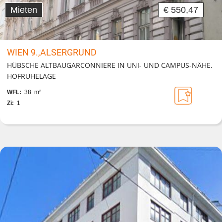
Mieten
€ 550,47
WIEN 9.,ALSERGRUND
HÜBSCHE ALTBAUGARCONNIERE IN UNI- UND CAMPUS-NÄHE.
HOFRUHELAGE
WFL:
38 m²
Zi:
1