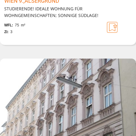
WIEN 9.,ALSERGRUND
STUDIERENDE! IDEALE WOHNUNG FÜR
WOHNGEMEINSCHAFTEN; SONNIGE SÜDLAGE!
WFL:
75 m²
Zi:
3