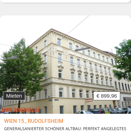
Mieten
€ 899,96
WIEN 15., RUDOLFSHEIM
GENERALSANIERTER SCHÖNER ALTBAU: PERFEKT ANGELEGTES