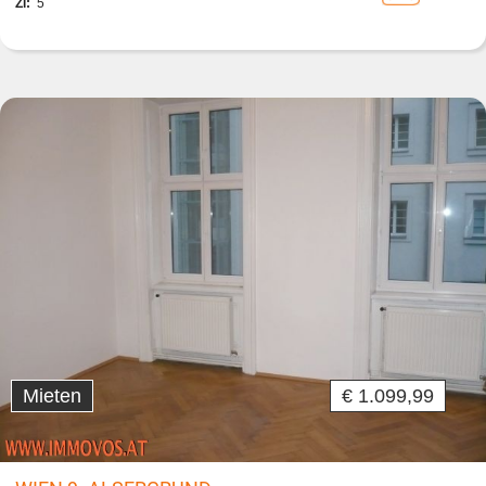
Zi:
5
Mieten
€ 1.099,99