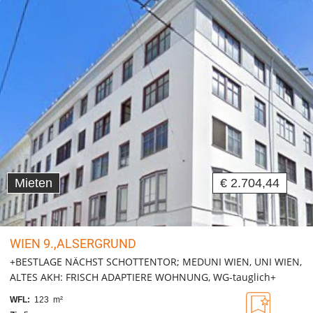
Mieten
€ 2.704,44
WIEN 9.,ALSERGRUND
+BESTLAGE NÄCHST SCHOTTENTOR; MEDUNI WIEN, UNI WIEN,
ALTES AKH: FRISCH ADAPTIERE WOHNUNG, WG-tauglich+
WFL:
123 m²