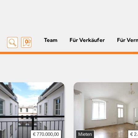
Team
Für Verkäufer
Für Ver
0
€ 770.000,00
Mieten
€ 2