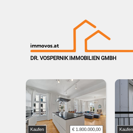
immovos.at
DR. VOSPERNIK IMMOBILIEN GMBH
Kaufen
€ 1.800.000,00
Kaufen