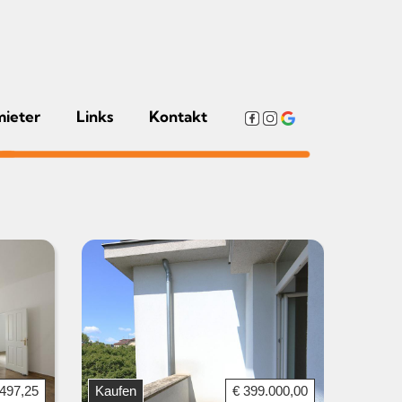
mieter
Links
Kontakt
.497,25
Kaufen
€ 399.000,00