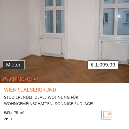
Mieten
€ 1.099,99
WIEN 9.,ALSERGRUND
STUDIERENDE! IDEALE WOHNUNG FÜR
WOHNGEMEINSCHAFTEN; SONNIGE SÜDLAGE!
WFL:
75 m²
Zi:
3