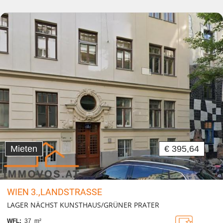
Mieten
€ 395,64
WIEN 3.,LANDSTRASSE
LAGER NÄCHST KUNSTHAUS/GRÜNER PRATER
WFL:
37 m²