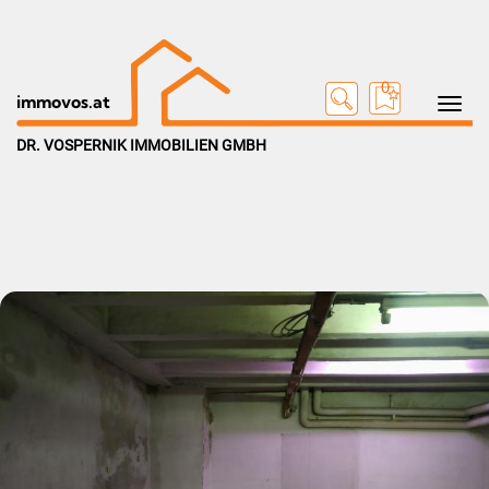
0
Toggle na
immovos.at
DR. VOSPERNIK IMMOBILIEN GMBH