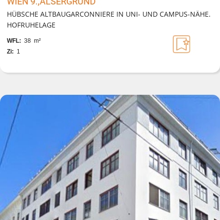
WIEN 9.,ALSERGRUND
HÜBSCHE ALTBAUGARCONNIERE IN UNI- UND CAMPUS-NÄHE.
HOFRUHELAGE
WFL:
38 m²
Zi:
1