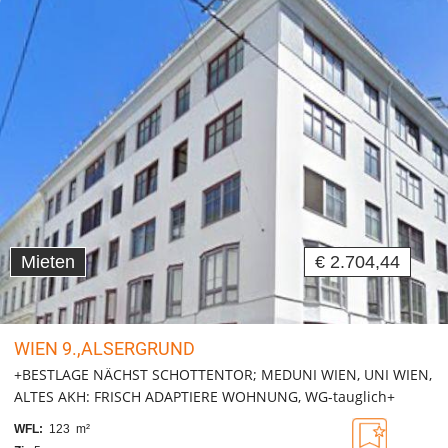
Mieten
€ 2.704,44
WIEN 9.,ALSERGRUND
+BESTLAGE NÄCHST SCHOTTENTOR; MEDUNI WIEN, UNI WIEN,
ALTES AKH: FRISCH ADAPTIERE WOHNUNG, WG-tauglich+
WFL:
123 m²