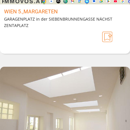
WIEN 5.,MARGARETEN
GARAGENPLATZ in der SIEBENBRUNNENGASSE NÄCHST
ZENTAPLATZ