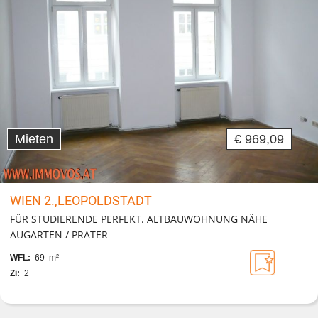
Mieten
€ 969,09
WIEN 2.,LEOPOLDSTADT
FÜR STUDIERENDE PERFEKT. ALTBAUWOHNUNG NÄHE
AUGARTEN / PRATER
WFL:
69 m²
Zi:
2