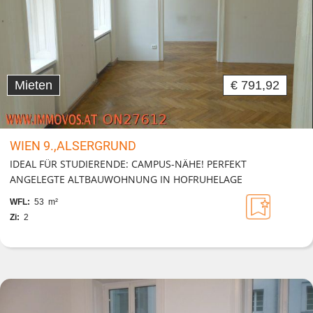
Mieten
€ 791,92
WIEN 9.,ALSERGRUND
IDEAL FÜR STUDIERENDE: CAMPUS-NÄHE! PERFEKT
ANGELEGTE ALTBAUWOHNUNG IN HOFRUHELAGE
WFL:
53 m²
Zi:
2