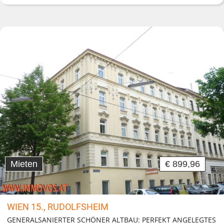
Mieten
€ 899,96
WIEN 15., RUDOLFSHEIM
GENERALSANIERTER SCHÖNER ALTBAU: PERFEKT ANGELEGTES