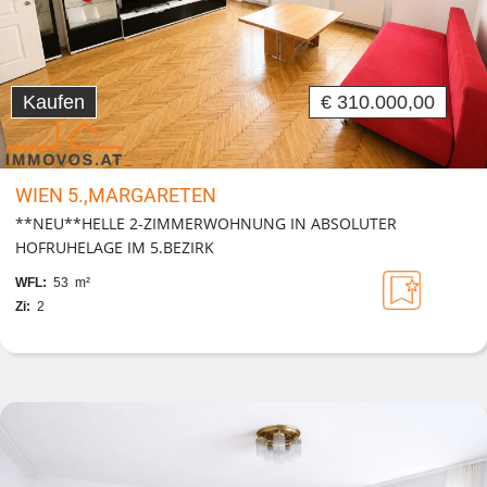
Kaufen
€ 310.000,00
WIEN 5.,MARGARETEN
**NEU**HELLE 2-ZIMMERWOHNUNG IN ABSOLUTER
HOFRUHELAGE IM 5.BEZIRK
WFL:
53 m²
Zi:
2