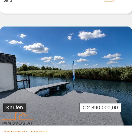
Zi:
3
Kaufen
€ 2.890.000,00