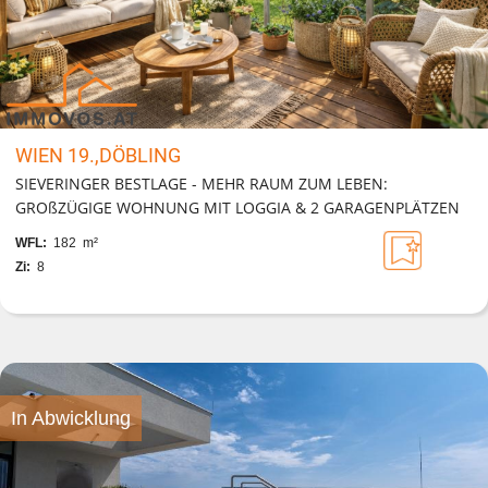
WIEN 19.,DÖBLING
SIEVERINGER BESTLAGE - MEHR RAUM ZUM LEBEN:
GROßZÜGIGE WOHNUNG MIT LOGGIA & 2 GARAGENPLÄTZEN
WFL:
182 m²
Zi:
8
In Abwicklung