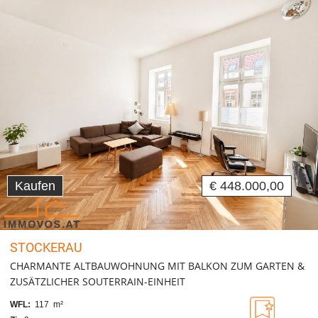
Kaufen
€ 448.000,00
STOCKERAU
CHARMANTE ALTBAUWOHNUNG MIT BALKON ZUM GARTEN &
ZUSÄTZLICHER SOUTERRAIN-EINHEIT
WFL:
117 m²