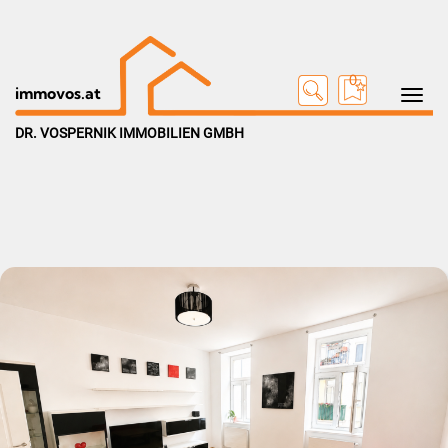
0
Toggle na
immovos.at
DR. VOSPERNIK IMMOBILIEN GMBH