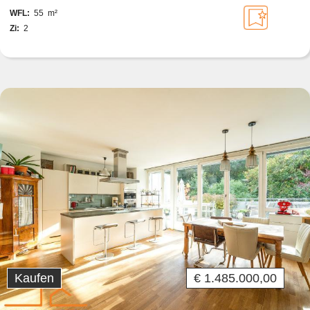
GRENZE ZU HIETZING
WFL:
55 m²
Zi:
2
Kaufen
€ 1.485.000,00