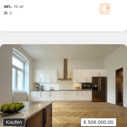
WFL:
70 m²
Zi:
3
Kaufen
€ 508.000,00