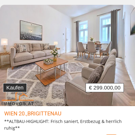
Kaufen
€ 299.000,00
WIEN 20.,BRIGITTENAU
**ALTBAU-HIGHLIGHT: Frisch saniert, Erstbezug & herrlich
ruhig**