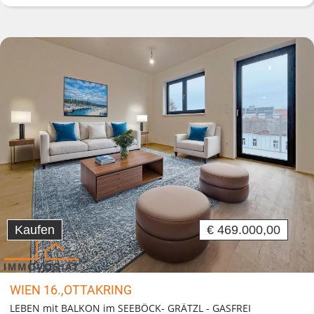
Kaufen
€ 469.000,00
WIEN 16.,OTTAKRING
LEBEN mit BALKON im SEEBÖCK- GRÄTZL - GASFREI