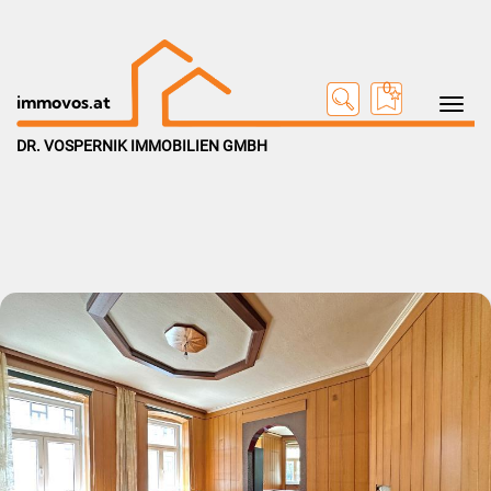
0
Toggle na
immovos.at
DR. VOSPERNIK IMMOBILIEN GMBH