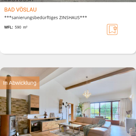
BAD VÖSLAU
***sanierungsbedürftiges ZINSHAUS***
WFL:
590 m²
In Abwicklung