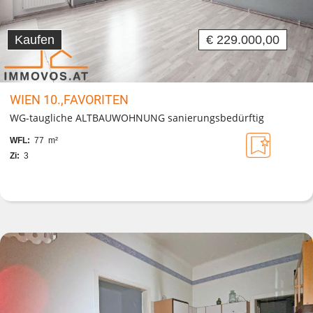
Kaufen
€ 229.000,00
WIEN 10.,FAVORITEN
WG-taugliche ALTBAUWOHNUNG sanierungsbedürftig
WFL:
77 m²
Zi:
3