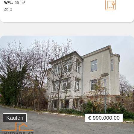
WFL:
56 m²
Zi:
2
Kaufen
€ 990.000,00