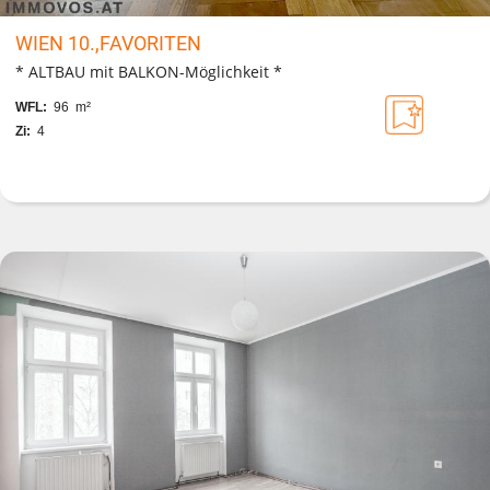
WIEN 10.,FAVORITEN
* ALTBAU mit BALKON-Möglichkeit *
WFL:
96 m²
Zi:
4