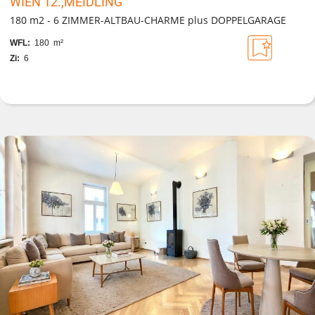
WIEN 12.,MEIDLING
180 m2 - 6 ZIMMER-ALTBAU-CHARME plus DOPPELGARAGE
WFL:
180 m²
Zi:
6