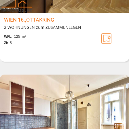
WIEN 16.,OTTAKRING
2 WOHNUNGEN zum ZUSAMMENLEGEN
WFL:
125 m²
Zi:
5