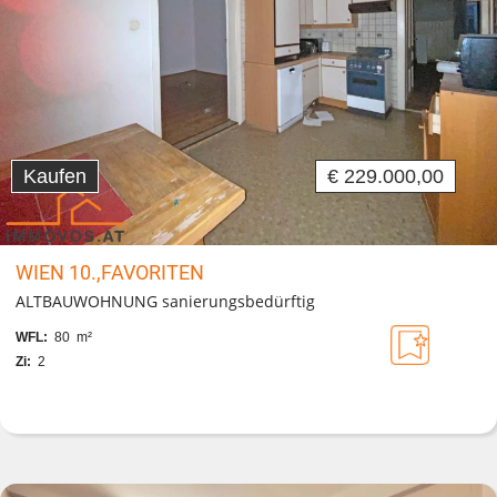
Kaufen
€ 229.000,00
WIEN 10.,FAVORITEN
ALTBAUWOHNUNG sanierungsbedürftig
WFL:
80 m²
Zi:
2