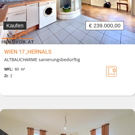
Kaufen
€ 239.000,00
WIEN 17.,HERNALS
ALTBAUCHARME sanierungsbedürftig
WFL:
60 m²
Zi:
2