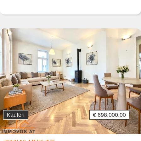
Kaufen
€ 698.000,00