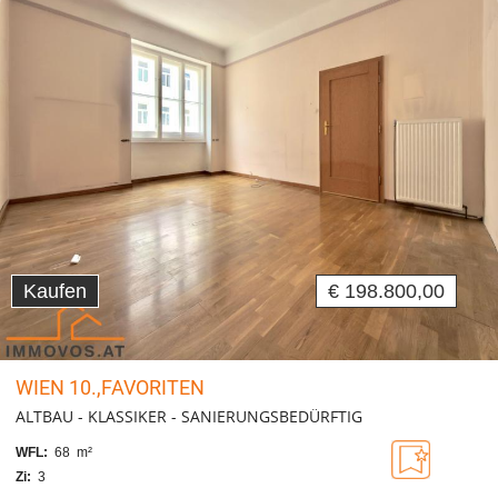
Kaufen
€ 198.800,00
WIEN 10.,FAVORITEN
ALTBAU - KLASSIKER - SANIERUNGSBEDÜRFTIG
WFL:
68 m²
Zi:
3