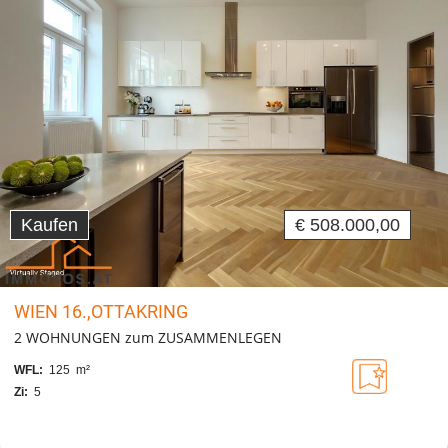
Kaufen
€ 508.000,00
WIEN 16.,OTTAKRING
2 WOHNUNGEN zum ZUSAMMENLEGEN
WFL:
125 m²
Zi:
5