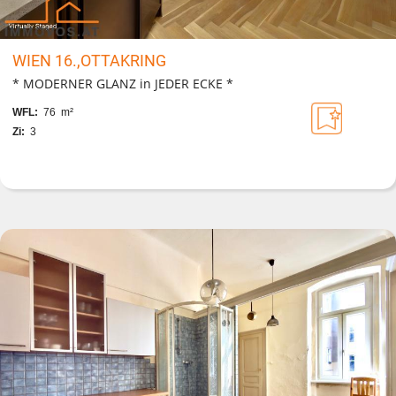
WIEN 16.,OTTAKRING
* MODERNER GLANZ in JEDER ECKE *
WFL:
76 m²
Zi:
3