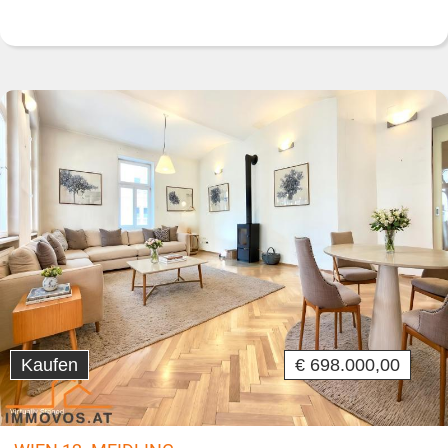
Kaufen
€ 698.000,00