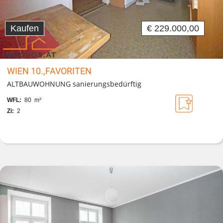
Kaufen
€ 229.000,00
WIEN 10.,FAVORITEN
ALTBAUWOHNUNG sanierungsbedürftig
WFL:
80 m²
Zi:
2