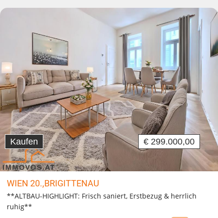
Kaufen
€ 299.000,00
WIEN 20.,BRIGITTENAU
**ALTBAU-HIGHLIGHT: Frisch saniert, Erstbezug & herrlich
ruhig**