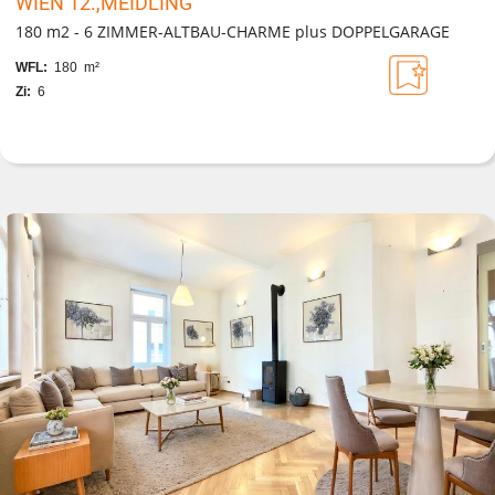
WIEN 12.,MEIDLING
180 m2 - 6 ZIMMER-ALTBAU-CHARME plus DOPPELGARAGE
WFL:
180 m²
Zi:
6