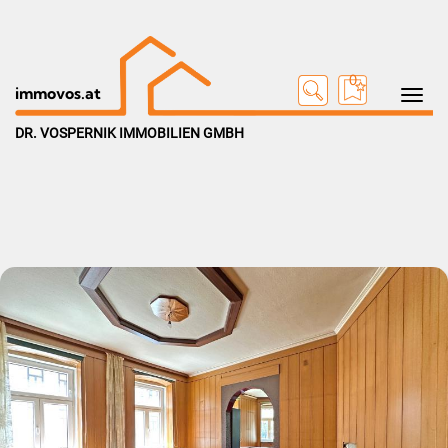
0
Toggle na
immovos.at
DR. VOSPERNIK IMMOBILIEN GMBH