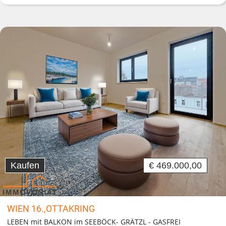
Kaufen
€ 469.000,00
WIEN 16.,OTTAKRING
LEBEN mit BALKON im SEEBÖCK- GRÄTZL - GASFREI