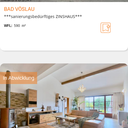
BAD VÖSLAU
***sanierungsbedürftiges ZINSHAUS***
WFL:
590 m²
In Abwicklung