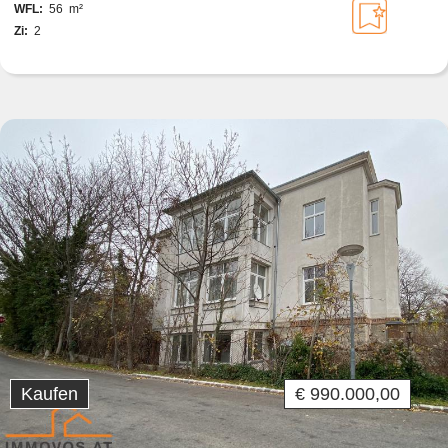
WFL:
56 m²
Zi:
2
Kaufen
€ 990.000,00