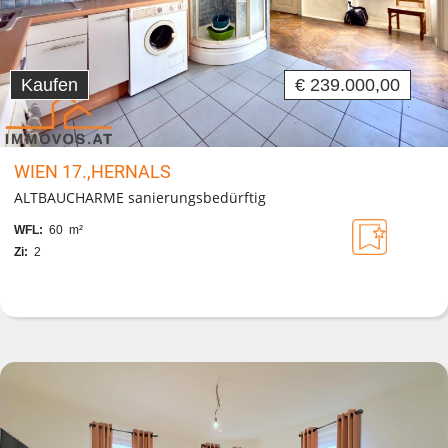
Kaufen
€ 239.000,00
WIEN 17.,HERNALS
ALTBAUCHARME sanierungsbedürftig
WFL:
60 m²
Zi:
2