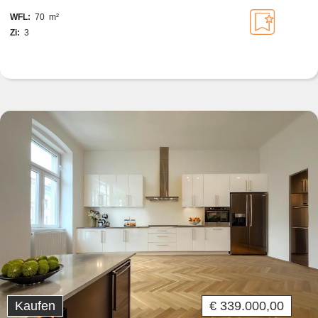
WFL:
70 m²
Zi:
3
Kaufen
€ 339.000,00