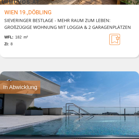
WIEN 19.,DÖBLING
SIEVERINGER BESTLAGE - MEHR RAUM ZUM LEBEN:
GROßZÜGIGE WOHNUNG MIT LOGGIA & 2 GARAGENPLÄTZEN
WFL:
182 m²
Zi:
8
In Abwicklung