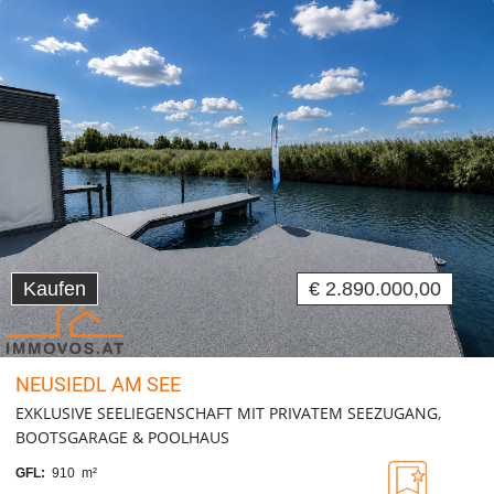
Kaufen
€ 2.890.000,00
NEUSIEDL AM SEE
EXKLUSIVE SEELIEGENSCHAFT MIT PRIVATEM SEEZUGANG,
BOOTSGARAGE & POOLHAUS
GFL:
910 m²