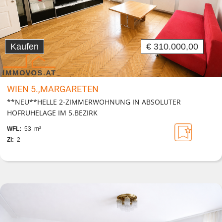
Kaufen
€ 310.000,00
WIEN 5.,MARGARETEN
**NEU**HELLE 2-ZIMMERWOHNUNG IN ABSOLUTER
HOFRUHELAGE IM 5.BEZIRK
WFL:
53 m²
Zi:
2