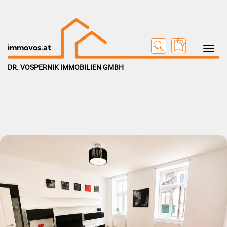
0
Toggle na
immovos.at
DR. VOSPERNIK IMMOBILIEN GMBH