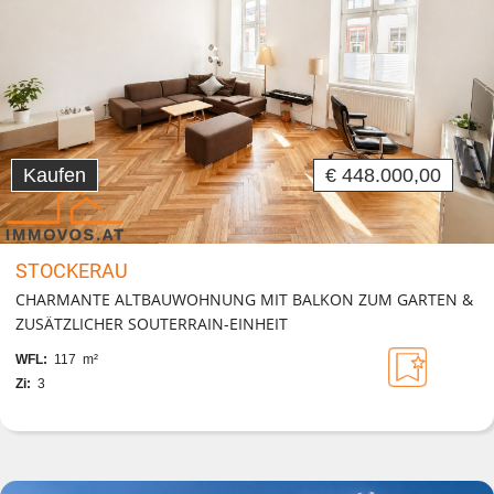
Kaufen
€ 448.000,00
STOCKERAU
CHARMANTE ALTBAUWOHNUNG MIT BALKON ZUM GARTEN &
ZUSÄTZLICHER SOUTERRAIN-EINHEIT
WFL:
117 m²
Zi:
3