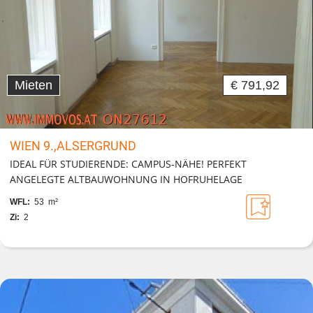
Mieten
€ 791,92
WIEN 9.,ALSERGRUND
IDEAL FÜR STUDIERENDE: CAMPUS-NÄHE! PERFEKT
ANGELEGTE ALTBAUWOHNUNG IN HOFRUHELAGE
WFL:
53 m²
Zi:
2