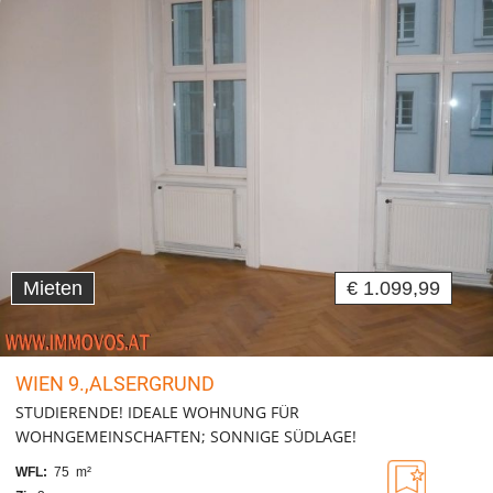
Mieten
€ 1.099,99
WIEN 9.,ALSERGRUND
STUDIERENDE! IDEALE WOHNUNG FÜR
WOHNGEMEINSCHAFTEN; SONNIGE SÜDLAGE!
WFL:
75 m²