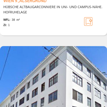
WIEN 9.,ALSERGRUND
HÜBSCHE ALTBAUGARCONNIERE IN UNI- UND CAMPUS-NÄHE.
HOFRUHELAGE
WFL:
38 m²
Zi:
1