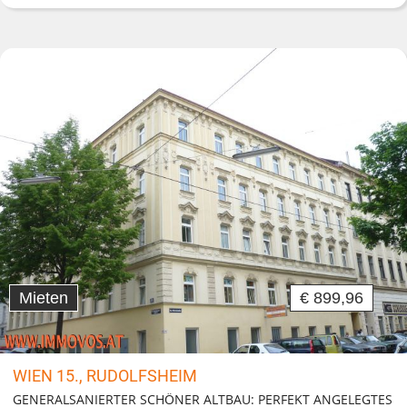
Mieten
€ 899,96
WIEN 15., RUDOLFSHEIM
GENERALSANIERTER SCHÖNER ALTBAU: PERFEKT ANGELEGTES