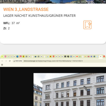
WIEN 3.,LANDSTRASSE
LAGER NÄCHST KUNSTHAUS/GRÜNER PRATER
WFL:
37 m²
Zi:
2