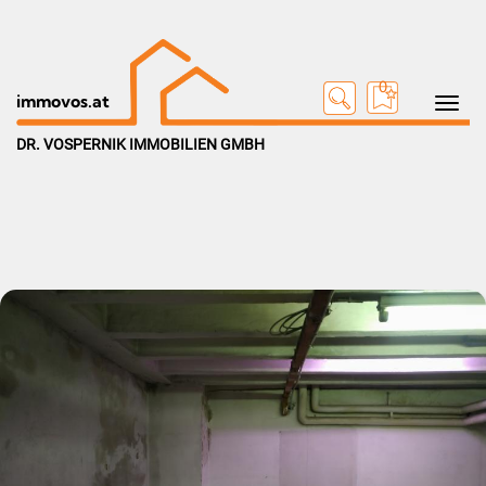
0
Toggle na
immovos.at
DR. VOSPERNIK IMMOBILIEN GMBH