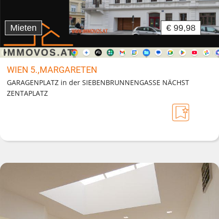
Mieten
€ 99,98
WIEN 5.,MARGARETEN
GARAGENPLATZ in der SIEBENBRUNNENGASSE NÄCHST
ZENTAPLATZ