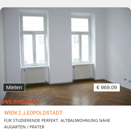
Mieten
€ 969,09
WIEN 2.,LEOPOLDSTADT
FÜR STUDIERENDE PERFEKT. ALTBAUWOHNUNG NÄHE
AUGARTEN / PRATER